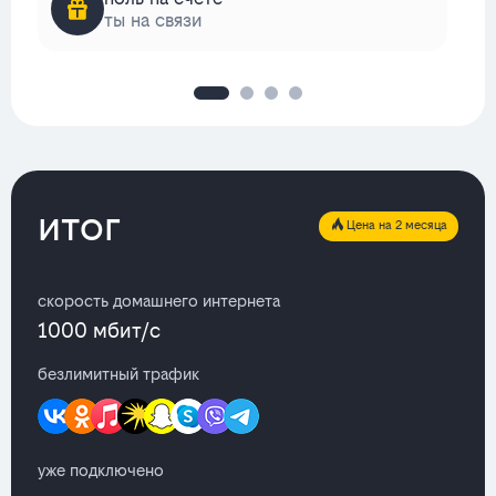
ты на связи
итог
Цена на 2 месяца
скорость домашнего интернета
1000 мбит/с
безлимитный трафик
уже подключено