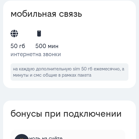
мобильная связь
50 гб
500 мин
интернет
на звонки
на каждую дополнительную sim 50 гб ежемесячно, а
минуты и смс общие в рамках пакета
бонусы при подключении
ноль на счёте