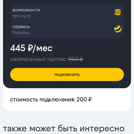
возможности
при нуле
сервисы
билайна
445 ₽/мес
ежемесячный палтеж:
950 ₽
подключить
стоимость подключения: 200 ₽
также может быть интересно