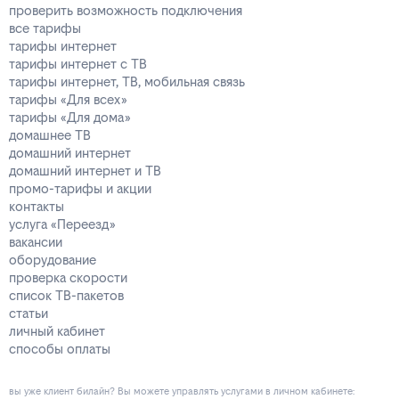
проверить возможность подключения
все тарифы
тарифы интернет
тарифы интернет с ТВ
тарифы интернет, ТВ, мобильная связь
тарифы «Для всех»
тарифы «Для дома»
домашнее ТВ
домашний интернет
домашний интернет и ТВ
промо-тарифы и акции
контакты
услуга «Переезд»
вакансии
оборудование
проверка скорости
список ТВ-пакетов
статьи
личный кабинет
способы оплаты
вы уже клиент билайн? Вы можете управлять услугами в личнoм кaбинeтe: