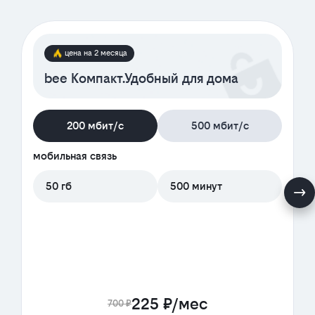
цена на 2 месяца
bee Компакт.Удобный для дома
200 мбит/с
500 мбит/с
мобильная связь
50 гб
500 минут
225 ₽/мес
700 ₽