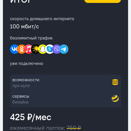
скорость домашнего интернета
100 мбит/с
безлимитный трафик
уже подключено
возможности
при нуле
сервисы
билайна
425 ₽/мес
ежемесячный палтеж:
750 ₽