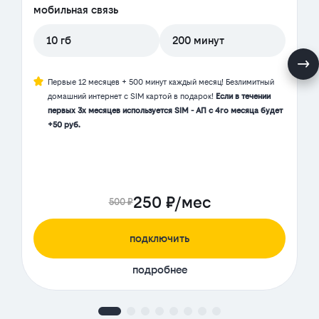
мобильная связь
10 гб
200 минут
Первые 12 месяцев + 500 минут каждый месяц! Безлимитный
домашний интернет с SIM картой в подарок!
Если в течении
первых 3х месяцев используется SIM - АП с 4го месяца будет
+50 руб.
250 ₽/мес
500 ₽
подключить
подробнее