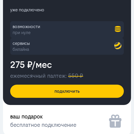
уже подключено
возможности
при нуле
сервисы
билайна
275 ₽/мес
ежемесячный палтеж:
550 ₽
подключить
ваш подарок
бесплатное подключение