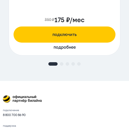
175 ₽/мес
350 ₽
подключить
подробнее
подключение
8 800 700 86 90
поддержка