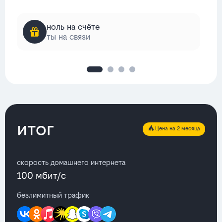
ноль на счёте
ты на связи
итог
Цена на 2 месяца
скорость домашнего интернета
100 мбит/с
безлимитный трафик