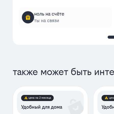
ноль на счёте
ты на связи
также может быть инт
цена на 2 месяца
цен
Удобный для дома
Удобн