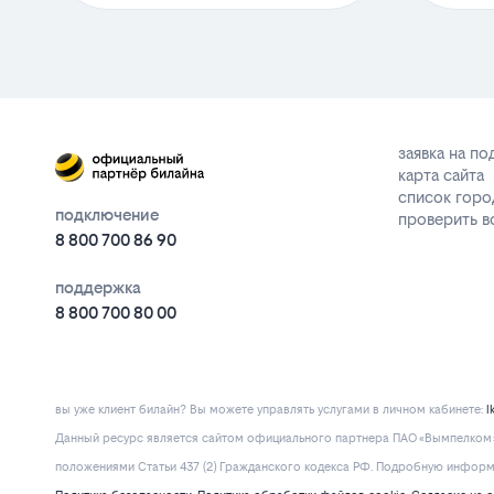
заявка на п
карта сайта
список горо
подключение
проверить 
8 800 700 86 90
поддержка
8 800 700 80 00
вы уже клиент билайн? Вы можете управлять услугами в личнoм кaбинeтe:
l
Данный ресурс является сайтом официального партнера ПАО «Вымпелком» 
положениями Статьи 437 (2) Гражданского кодекса РФ. Подробную информац