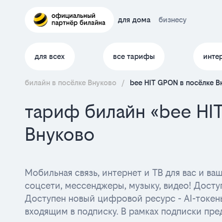
для дома
бизнесу
для всех
все тарифы
инте
билайн в посёлке Внуково
/
bee HIT GPON в посёлке В
тариф билайн «bee HI
Внуково
Мобильная связь, интернет и ТВ для вас и в
соцсети, мессенджеры, музыку, видео! Досту
Доступен новый цифровой ресурс - AI-токен
входящим в подписку. В рамках подписки пре