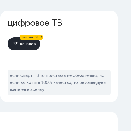
цифровое ТВ
включая 0 HD
221 каналов
если смарт ТВ то приставка не обязательна, но
если вы хотите 100% качество, то рекомендуем
взять ее в аренду