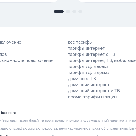
одключение
все тарифы
тарифы интернет
дов
тарифы интернет с ТВ
возможность подключения
тарифы интернет, ТВ, мобильная
тарифы «Для всех»
тарифы «Для дома»
домашнее ТВ
домашний интернет
домашний интернет и ТВ
промо-тарифы и акции
k.beeline.ru
(торговая марка билайн) и носит исключительно информационный характер и ни пр
ию о тарифах, услугах, предоставляемых компанией, а также об ограничениях Вы м