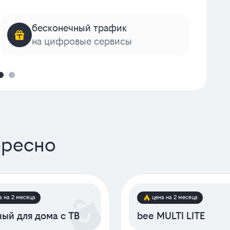
бесконечный трафик
на цифровые сервисы
к
ересно
а на 2 месяца
цена на 2 месяца
ый для дома с ТВ
bee MULTI LITE