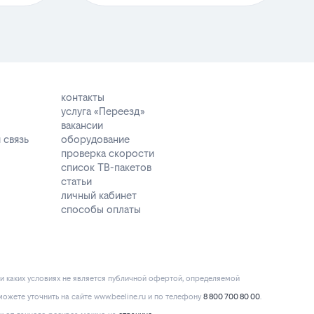
контакты
услуга «Переезд»
вакансии
 связь
оборудование
проверка скорости
список ТВ-пакетов
статьи
личный кабинет
способы оплаты
и каких условиях не является публичной офертой, определяемой
ожете уточнить на сайте www.beeline.ru и по телефону
8 800 700 80 00
.