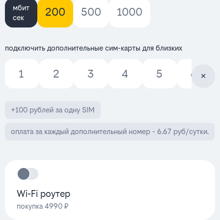
мбит
200
500
1000
сек
подключить дополнительные сим-карты для близких
1
2
3
4
5
6
+100 рублей за одну SIM
оплата за каждый дополнительный номер - 6.67 руб/сутки.
Wi-Fi роутер
покупка 4990 ₽