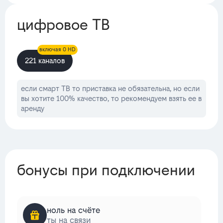
цифровое ТВ
включая 0 HD
221 каналов
если смарт ТВ то приставка не обязательна, но если
вы хотите 100% качество, то рекомендуем взять ее в
аренду
бонусы при подключении
ноль на счёте
ты на связи