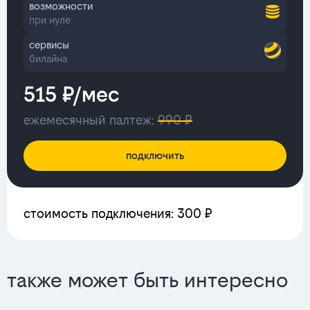
возможности
при нуле
сервисы
билайна
515 ₽/мес
ежемесячный палтеж:
990 ₽
подключить
стоимость подключения: 300 ₽
также может быть интересно