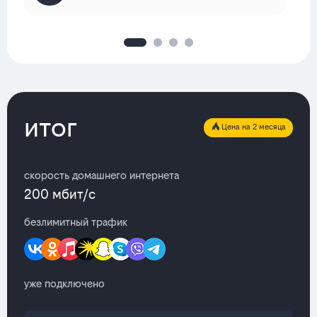
итог
Цена на 2 месяца
скорость домашнего интернета
200 мбит/с
безлимитный трафик
уже подключено