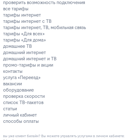
проверить возможность подключения
все тарифы
тарифы интернет
тарифы интернет с ТВ
тарифы интернет, ТВ, мобильная связь
тарифы «Для всех»
тарифы «Для дома»
домашнее ТВ
домашний интернет
домашний интернет и ТВ
промо-тарифы и акции
контакты
услуга «Переезд»
вакансии
оборудование
проверка скорости
список ТВ-пакетов
статьи
личный кабинет
способы оплаты
вы уже клиент билайн? Вы можете управлять услугами в личнoм кaбинeтe: