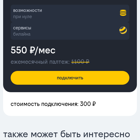
возможности
при нуле
сервисы
билайна
550 ₽/мес
ежемесячный палтеж:
1100 ₽
подключить
стоимость подключения: 300 ₽
также может быть интересно