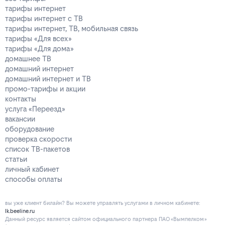
тарифы интернет
тарифы интернет с ТВ
тарифы интернет, ТВ, мобильная связь
тарифы «Для всех»
тарифы «Для дома»
домашнее ТВ
домашний интернет
домашний интернет и ТВ
промо-тарифы и акции
контакты
услуга «Переезд»
вакансии
оборудование
проверка скорости
список ТВ-пакетов
статьи
личный кабинет
способы оплаты
вы уже клиент билайн? Вы можете управлять услугами в личнoм кaбинeтe:
lk.beeline.ru
Данный ресурс является сайтом официального партнера ПАО «Вымпелком»