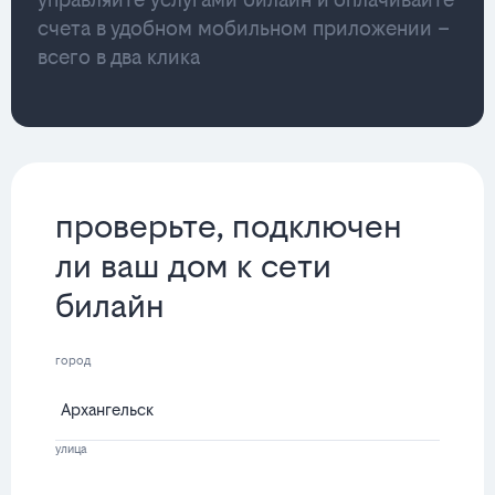
счета в удобном мобильном приложении –
всего в два клика
проверьте, подключен
ли ваш дом к сети
билайн
город
улица