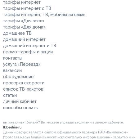
тарифы интернет
тарифы интернет с ТВ
тарифы интернет, ТВ, мобильная связь
тарифы «Для всех»
тарифы «Для дома»
домашнее ТВ
домашний интернет
домашний интернет и ТВ
промо-тарифы и акции
контакты
услуга «Переезд»
вакансии
оборудование
проверка скорости
список ТВ-пакетов
статьи
личный кабинет
способы оплаты
вы уже клиент билайн? Вы можете управлять услугами в личнoм кaбинeтe:
lk.beeline.ru
Данный ресурс является сайтом официального партнера ПАО «Вымпелком»
(торговая марка билайн) и носит исключительно информационный характер и ни