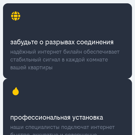
забудьте о разрывах соединения
надёжный интернет билайн обеспечивает
стабильный сигнал в каждой комнате
вашей квартиры
профессиональная установка
наши специалисты подключат интернет
быстро, аккуратно и совершенно