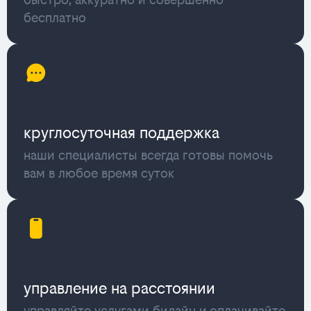
бесплатно
круглосуточная поддержка
наши специалисты всегда готовы помочь
вам в любое время суток
управление на расстоянии
управляйте услугами билайн и оплачивайте