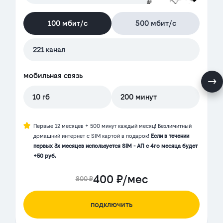
100 мбит/с
500 мбит/с
221
канал
мобильная связь
10 гб
200 минут
Первые 12 месяцев + 500 минут каждый месяц! Безлимитный
домашний интернет с SIM картой в подарок!
Если в течении
первых 3х месяцев используется SIM - АП с 4го месяца будет
+50 руб.
400 ₽/мес
800 ₽
подключить