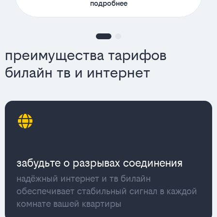
подробнее
преимущества тарифов
билайн тв и интернет
забудьте о разрывах соединения
надёжный интернет и тв билайн
обеспечивает стабильный сигнал в каждой
комнате вашей квартиры