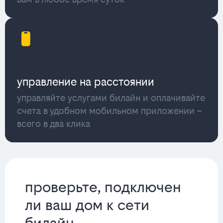
управление на расстоянии
управляйте услугами билайн и оплачивайте
счета в удобном мобильном приложении –
всего в два клика
проверьте, подключен
ли ваш дом к сети
билайн