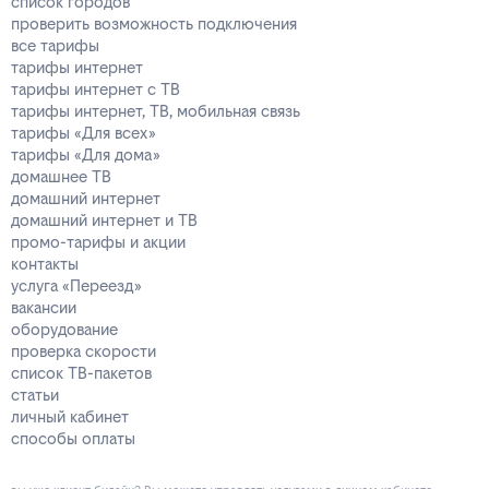
список городов
проверить возможность подключения
все тарифы
тарифы интернет
тарифы интернет с ТВ
тарифы интернет, ТВ, мобильная связь
тарифы «Для всех»
тарифы «Для дома»
домашнее ТВ
домашний интернет
домашний интернет и ТВ
промо-тарифы и акции
контакты
услуга «Переезд»
вакансии
оборудование
проверка скорости
список ТВ-пакетов
статьи
личный кабинет
способы оплаты