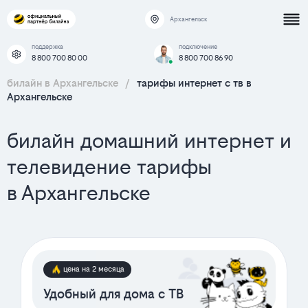
Архангельск
поддержка
подключение
8 800 700 80 00
8 800 700 86 90
билайн в Архангельске
/
тарифы интернет c тв в
Архангельске
билайн домашний интернет и
телевидение тарифы
в Архангельске
цена на 2 месяца
Удобный для дома с ТВ