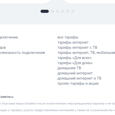
одключение
все тарифы
тарифы интернет
дов
тарифы интернет с ТВ
возможность подключения
тарифы интернет, ТВ, мобильная
тарифы «Для всех»
тарифы «Для дома»
домашнее ТВ
домашний интернет
домашний интернет и ТВ
промо-тарифы и акции
k.beeline.ru
(торговая марка билайн) и носит исключительно информационный характер и ни пр
ию о тарифах, услугах, предоставляемых компанией, а также об ограничениях Вы м