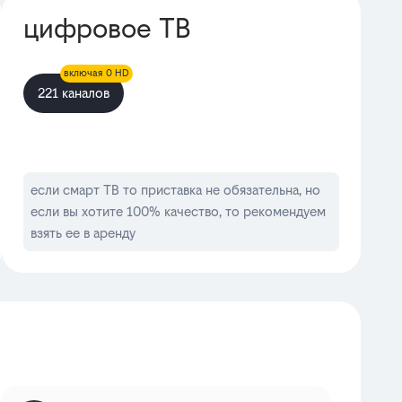
цифровое ТВ
включая 0 HD
221 каналов
если смарт ТВ то приставка не обязательна, но
если вы хотите 100% качество, то рекомендуем
взять ее в аренду