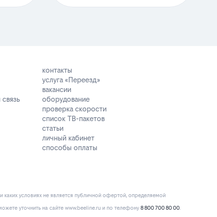
контакты
услуга «Переезд»
вакансии
 связь
оборудование
проверка скорости
список ТВ-пакетов
статьи
личный кабинет
способы оплаты
и каких условиях не является публичной офертой, определяемой
ожете уточнить на сайте www.beeline.ru и по телефону
8 800 700 80 00
.