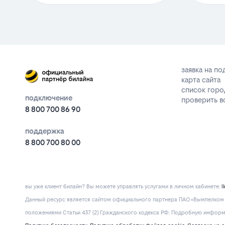
заявка на п
карта сайта
список горо
подключение
проверить 
8 800 700 86 90
поддержка
8 800 700 80 00
вы уже клиент билайн? Вы можете управлять услугами в личнoм кaбинeтe:
l
Данный ресурс является сайтом официального партнера ПАО «Вымпелком» 
положениями Статьи 437 (2) Гражданского кодекса РФ. Подробную информац