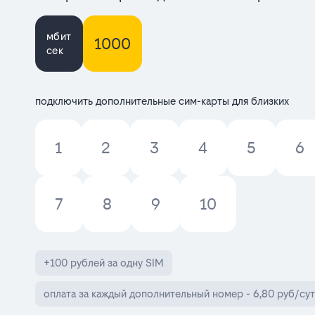
мбит
1000
сек
подключить дополнительные сим-карты для близких
1
2
3
4
5
6
7
8
9
10
+100 рублей за одну SIM
оплата за каждый дополнительный номер - 6,80 руб/сут