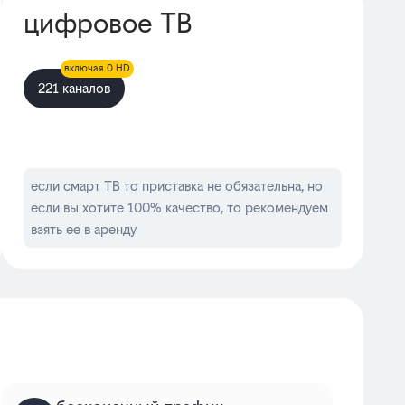
цифровое ТВ
включая 0 HD
221 каналов
если смарт ТВ то приставка не обязательна, но
если вы хотите 100% качество, то рекомендуем
взять ее в аренду