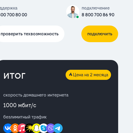
ддержка
подключение
800 700 80 00
8 800 700 86 90
проверить техвозможность
подключить
итог
Цена на 2 месяца
скорость домашнего интернета
1000 мбит/с
безлимитный трафик