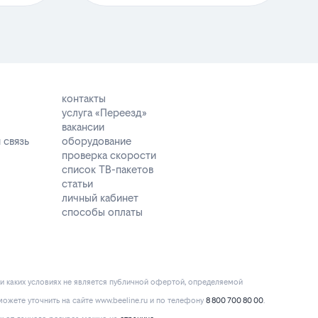
контакты
услуга «Переезд»
вакансии
 связь
оборудование
проверка скорости
список ТВ-пакетов
статьи
личный кабинет
способы оплаты
и каких условиях не является публичной офертой, определяемой
ожете уточнить на сайте www.beeline.ru и по телефону
8 800 700 80 00
.