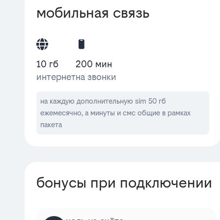
мобильная связь
10 гб
200 мин
интернет
на звонки
на каждую дополнительную sim 50 гб
ежемесячно, а минуты и смс общие в рамках
пакета
бонусы при подключении