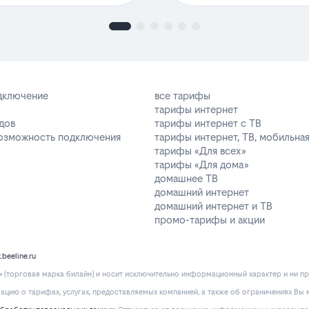
одключение
все тарифы
тарифы интернет
дов
тарифы интернет с ТВ
возможность подключения
тарифы интернет, ТВ, мобильная
тарифы «Для всех»
тарифы «Для дома»
домашнее ТВ
домашний интернет
домашний интернет и ТВ
промо-тарифы и акции
k.beeline.ru
(торговая марка билайн) и носит исключительно информационный характер и ни пр
ию о тарифах, услугах, предоставляемых компанией, а также об ограничениях Вы м