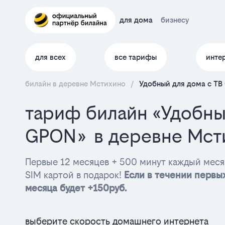
для дома
бизнесу
для всех
все тарифы
инте
билайн в деревне Мстихино
/
Удобный для дома с ТВ
тариф билайн «Удобны
GPON» в деревне Мст
Первые 12 месяцев + 500 минут каждый меся
SIM картой в подарок!
Если в течении первых
месяца будет +150руб.
выберите скорость домашнего интернета