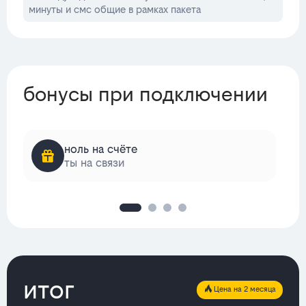
минуты и смс общие в рамках пакета
бонусы при подключении
ноль на счёте
ты на связи
итог
Цена на 2 месяца