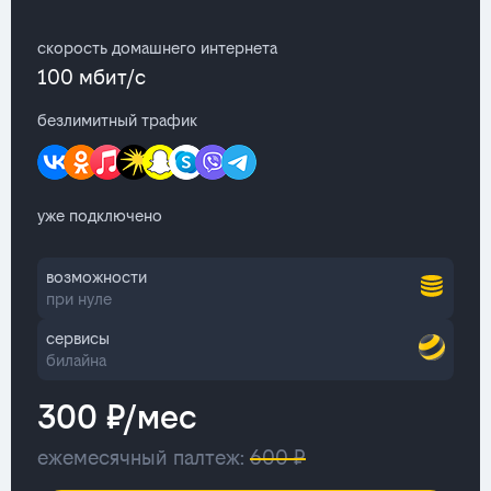
скорость домашнего интернета
100 мбит/с
безлимитный трафик
уже подключено
возможности
при нуле
сервисы
билайна
300 ₽/мес
ежемесячный палтеж:
600 ₽