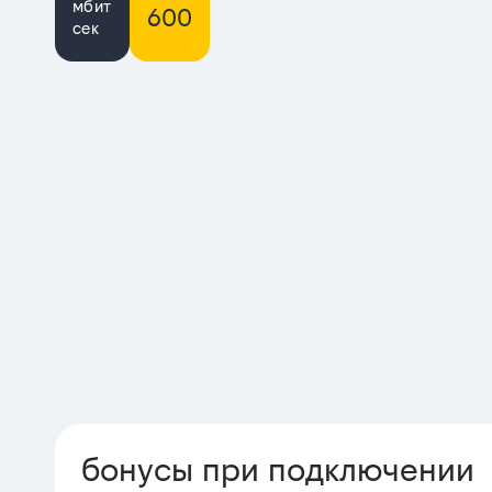
мбит
600
сек
бонусы при подключении