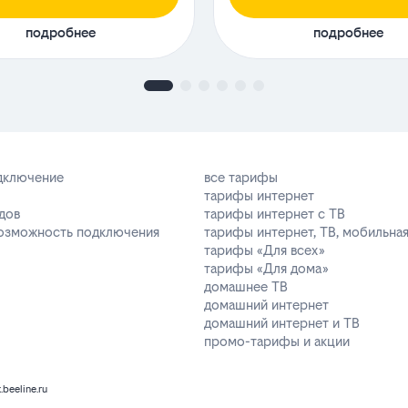
подробнее
подробнее
одключение
все тарифы
тарифы интернет
дов
тарифы интернет с ТВ
возможность подключения
тарифы интернет, ТВ, мобильная
тарифы «Для всех»
тарифы «Для дома»
домашнее ТВ
домашний интернет
домашний интернет и ТВ
промо-тарифы и акции
k.beeline.ru