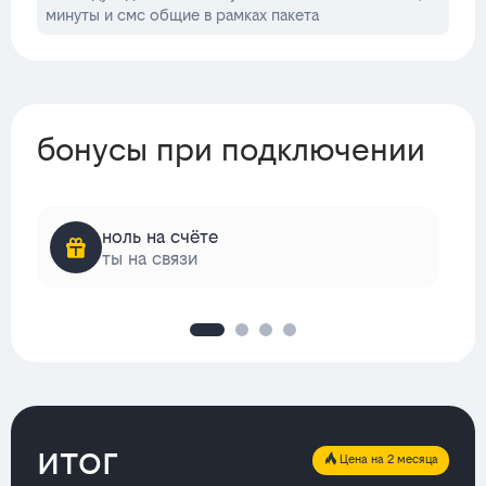
минуты и смс общие в рамках пакета
бонусы при подключении
ноль на счёте
ты на связи
итог
Цена на 2 месяца