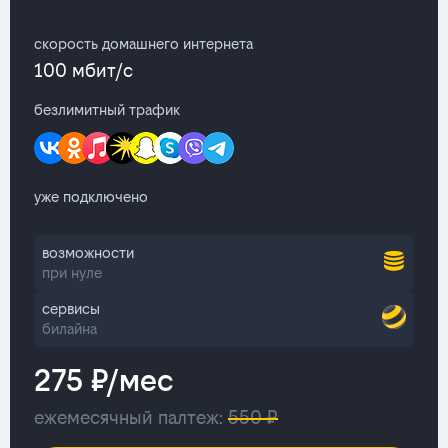
скорость домашнего интернета
100 мбит/с
безлимитный трафик
уже подключено
возможности
при нуле
сервисы
билайна
275 ₽/мес
ежемесячный палтеж:
550 ₽