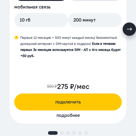
мобильная связь
10 гб
200 минут
Первые 12 месяцев + 500 минут каждый месяц! Безлимитный
домашний интернет с SIM картой в подарок!
Если в течении
первых 3х месяцев используется SIM - АП с 4го месяца будет
+50 руб.
275 ₽/мес
550 ₽
подключить
подробнее