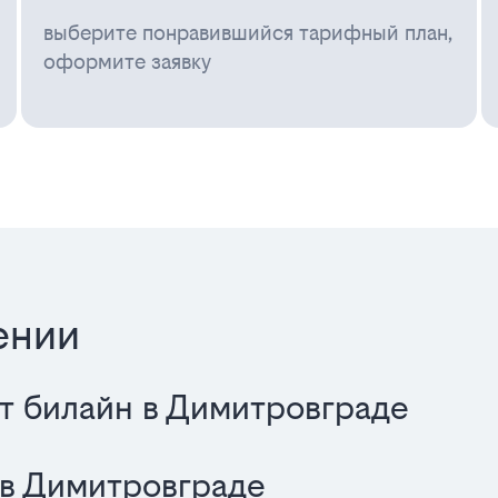
выберите понравившийся тарифный план,
оформите заявку
ении
от билайн в Димитровграде
 в Димитровграде