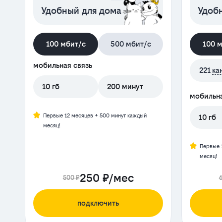
Удобный для дома
Удобн
100 мбит/с
500 мбит/с
100 
мобильная связь
221
ка
10 гб
200 минут
мобильна
Первые 12 месяцев + 500 минут каждый
10 гб
месяц!
Первые 
месяц!
250 ₽/мес
500 ₽
подключить