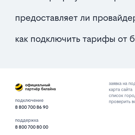
предоставляет ли провайде
как подключить тарифы от 
заявка на п
карта сайта
список горо
подключение
проверить 
8 800 700 86 90
поддержка
8 800 700 80 00