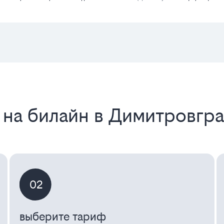
 на билайн в Димитровгр
02
выберите тариф