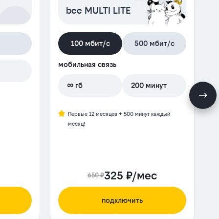
bee MULTI LITE
100 мбит/с
500 мбит/с
мобильная связь
∞ гб
200 минут
Первые 12 месяцев + 500 минут каждый
месяц!
325 ₽/мес
650 ₽
подключить