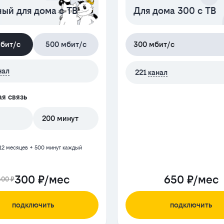
ый для дома с ТВ
Для дома 300 с ТВ
мбит/с
500 мбит/с
300 мбит/с
нал
221
канал
я связь
200 минут
12 месяцев + 500 минут каждый
300 ₽/мес
650 ₽/мес
600 ₽
подключить
подключить