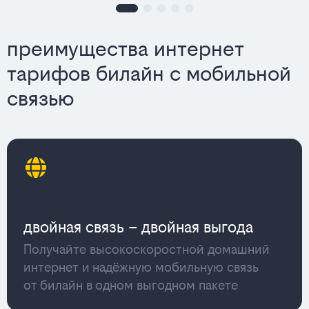
преимущества интернет
тарифов билайн с мобильной
связью
двойная связь – двойная выгода
Получайте высокоскоростной домашний
интернет и надёжную мобильную связь
от билайн в одном выгодном пакете