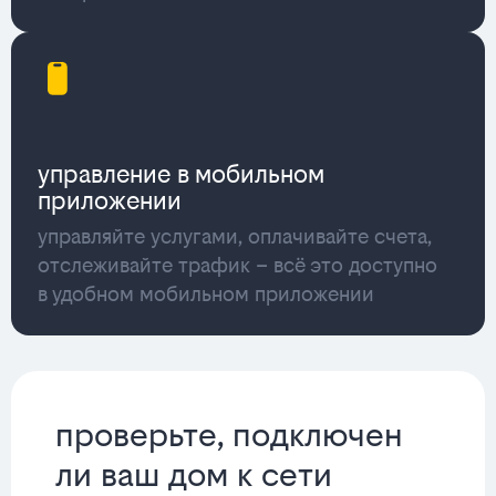
управление в мобильном
приложении
управляйте услугами, оплачивайте счета,
отслеживайте трафик – всё это доступно
в удобном мобильном приложении
проверьте, подключен
ли ваш дом к сети