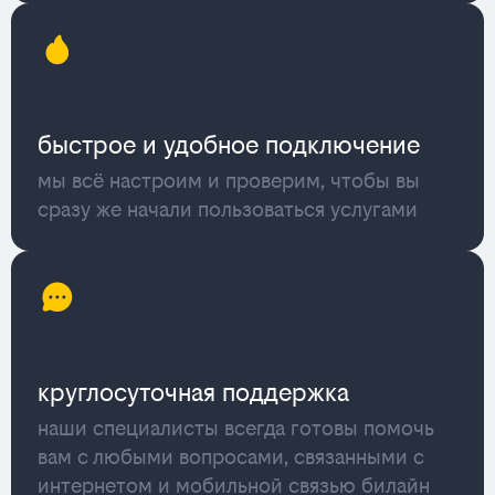
быстрое и удобное подключение
мы всё настроим и проверим, чтобы вы
сразу же начали пользоваться услугами
круглосуточная поддержка
наши специалисты всегда готовы помочь
вам с любыми вопросами, связанными с
интернетом и мобильной связью билайн