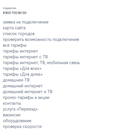
поддержка
8 800 700 80 00
заявка на подключение
карта сайта
список городов
проверить возможность подключения
все тарифы
тарифы интернет
тарифы интернет с ТВ
тарифы интернет, ТВ, мобильная связь
тарифы «Для всех»
тарифы «Для дома»
домашнее ТВ
домашний интернет
домашний интернет и ТВ
промо-тарифы и акции
контакты
услуга «Переезд»
вакансии
оборудование
проверка скорости