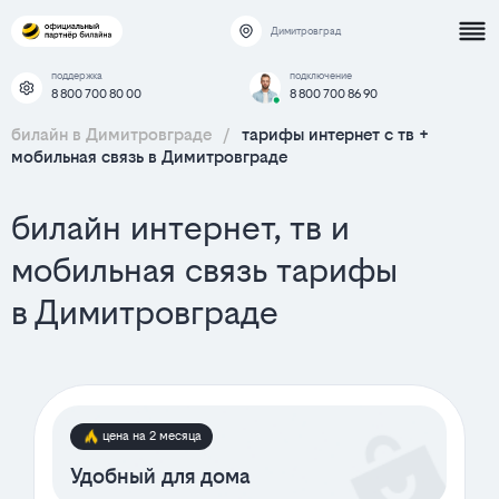
Димитровград
поддержка
подключение
8 800 700 80 00
8 800 700 86 90
билайн в Димитровграде
/
тарифы интернет c тв +
мобильная связь в Димитровграде
билайн интернет, тв и
мобильная связь тарифы
в Димитровграде
цена на 2 месяца
Удобный для дома