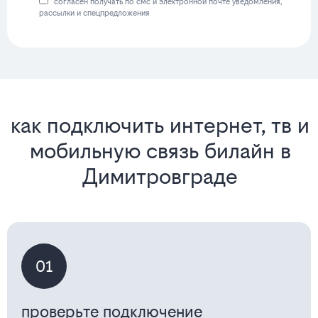
согласен получать по смс и электронной почте уведомления,
рассылки и спецпредложения
как подключить интернет, тв и
мобильную связь билайн в
Димитровграде
01
проверьте подключение