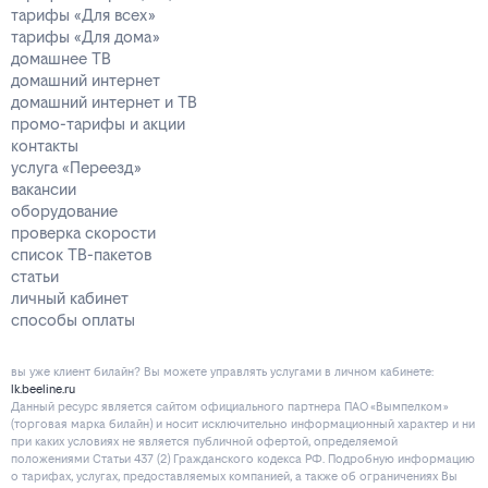
тарифы «Для всех»
тарифы «Для дома»
домашнее ТВ
домашний интернет
домашний интернет и ТВ
промо-тарифы и акции
контакты
услуга «Переезд»
вакансии
оборудование
проверка скорости
список ТВ-пакетов
статьи
личный кабинет
способы оплаты
вы уже клиент билайн? Вы можете управлять услугами в личнoм кaбинeтe:
lk.beeline.ru
Данный ресурс является сайтом официального партнера ПАО «Вымпелком»
(торговая марка билайн) и носит исключительно информационный характер и ни
при каких условиях не является публичной офертой, определяемой
положениями Статьи 437 (2) Гражданского кодекса РФ. Подробную информацию
о тарифах, услугах, предоставляемых компанией, а также об ограничениях Вы