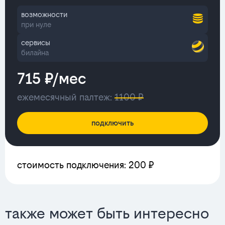
возможности
при нуле
сервисы
билайна
715 ₽/мес
ежемесячный палтеж:
1100 ₽
подключить
стоимость подключения: 200 ₽
также может быть интересно