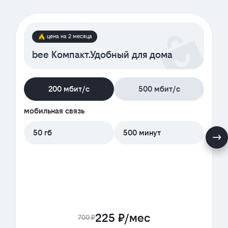
цена на 2 месяца
bee Компакт.Удобный для дома
200 мбит/с
500 мбит/с
мобильная связь
50 гб
500 минут
225 ₽/мес
700 ₽