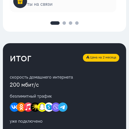
ты на связи
итог
Цена на 2 месяца
скорость домашнего интернета
200 мбит/с
безлимитный трафик
уже подключено