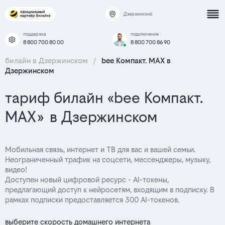
Дзержинский
поддержка
подключение
8 800 700 80 00
8 800 700 86 90
билайн в Дзержинском
/
bee Компакт. MAX в
Дзержинском
тариф билайн «bee Компакт.
MAX» в Дзержинском
Мобильная связь, интернет и ТВ для вас и вашей семьи.
Неограниченный трафик на соцсети, мессенджеры, музыку,
видео!
Доступен новый цифровой ресурс - AI-токены,
предлагающий доступ к нейросетям, входящим в подписку. В
рамках подписки предоставляется 300 AI-токенов.
выберите скорость домашнего интернета