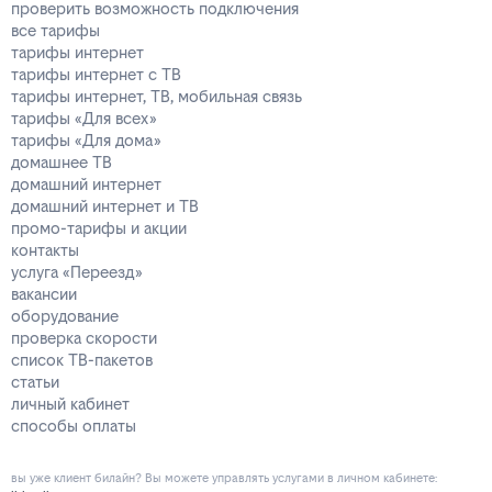
проверить возможность подключения
все тарифы
тарифы интернет
тарифы интернет с ТВ
тарифы интернет, ТВ, мобильная связь
тарифы «Для всех»
тарифы «Для дома»
домашнее ТВ
домашний интернет
домашний интернет и ТВ
промо-тарифы и акции
контакты
услуга «Переезд»
вакансии
оборудование
проверка скорости
список ТВ-пакетов
статьи
личный кабинет
способы оплаты
вы уже клиент билайн? Вы можете управлять услугами в личнoм кaбинeтe: