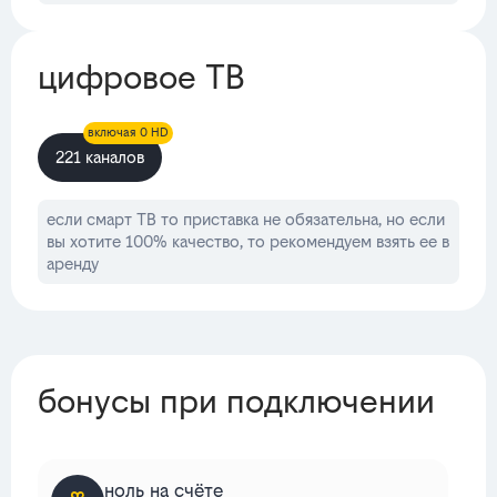
цифровое ТВ
включая 0 HD
221 каналов
если смарт ТВ то приставка не обязательна, но если
вы хотите 100% качество, то рекомендуем взять ее в
аренду
бонусы при подключении
ноль на счёте