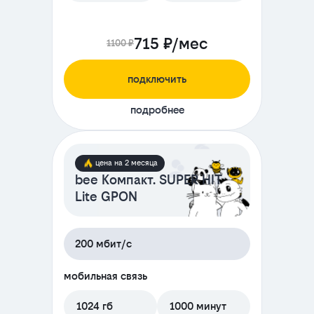
715 ₽/мес
1100 ₽
подключить
подробнее
цена на 2 месяца
bee Компакт. SUPER HIT
Lite GPON
200 мбит/с
мобильная связь
1024 гб
1000 минут