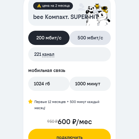
цена на 2 месяца
bee Компакт. SUPER HIT
200 мбит/с
500 мбит/с
221
канал
мобильная связь
1024 гб
1000 минут
Первые 12 месяцев + 500 минут каждый
месяц!
600 ₽/мес
950 ₽
подключить