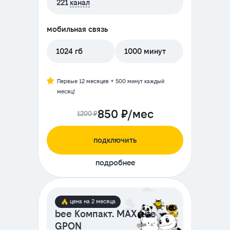
221
канал
мобильная связь
1024 гб
1000 минут
Первые 12 месяцев + 500 минут каждый
месяц!
850 ₽/мес
1200 ₽
подключить
подробнее
цена на 2 месяца
bee Компакт. MAX Lite
GPON