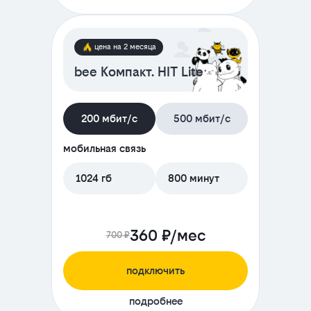
цена на 2 месяца
bee Компакт. HIT Lite
200 мбит/с
500 мбит/с
мобильная связь
1024 гб
800 минут
360 ₽/мес
700 ₽
подключить
подробнее