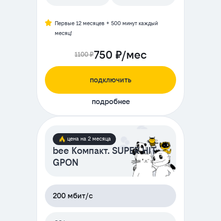
Первые 12 месяцев + 500 минут каждый
месяц!
750 ₽/мес
1100 ₽
подключить
подробнее
цена на 2 месяца
bee Компакт. SUPER HIT
GPON
200 мбит/с