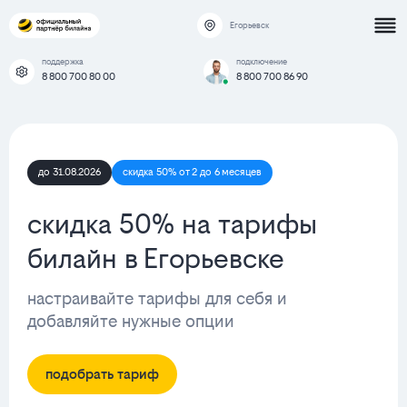
Егорьевск
поддержка
подключение
8 800 700 80 00
8 800 700 86 90
до 31.08.2026
скидка 50% от 2 до 6 месяцев
скидка 50% на тарифы
билайн в Егорьевске
настраивайте тарифы для себя и
добавляйте нужные опции
подобрать тариф