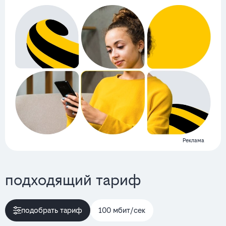
Реклама
подходящий тариф
подобрать тариф
100 мбит/сек