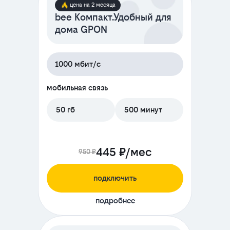
цена на 2 месяца
bee Компакт.Удобный для
дома GPON
1000 мбит/с
мобильная связь
50 гб
500 минут
445 ₽/мес
950 ₽
подключить
подробнее