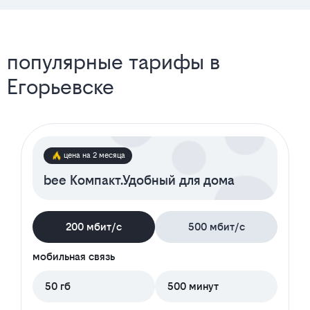
популярные тарифы в
Егорьевске
цена на 2 месяца
bee Компакт.Удобный для дома
200 мбит/с
500 мбит/с
мобильная связь
50 гб
500 минут