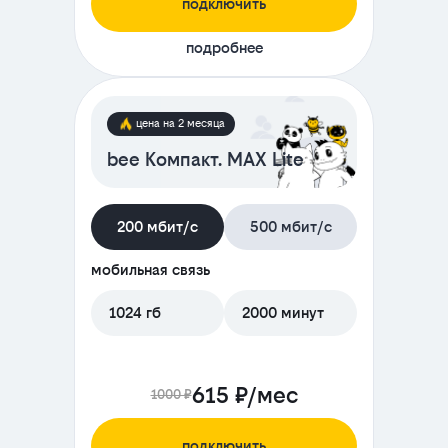
подключить
подробнее
цена на 2 месяца
bee Компакт. MAX Lite
200 мбит/с
500 мбит/с
мобильная связь
1024 гб
2000 минут
615 ₽/мес
1000 ₽
подключить