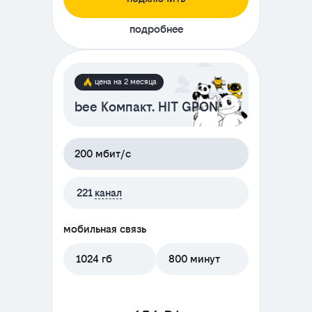
подробнее
цена на 2 месяца
bee Компакт. HIT GPON
200 мбит/с
221
канал
мобильная связь
1024 гб
800 минут