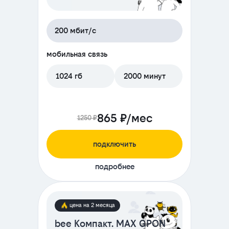
200 мбит/с
мобильная связь
1024 гб
2000 минут
865 ₽/мес
1250 ₽
подключить
подробнее
цена на 2 месяца
bee Компакт. MAX GPON