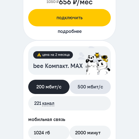
656 ₽/мес
1050 ₽
подключить
подробнее
цена на 2 месяца
bee Компакт. MAX
200 мбит/с
500 мбит/с
221
канал
мобильная связь
1024 гб
2000 минут