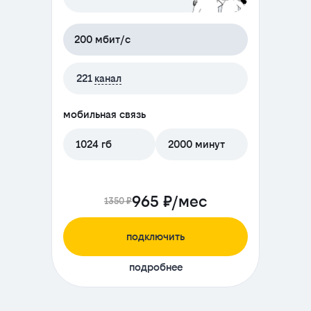
200 мбит/с
221
канал
мобильная связь
1024 гб
2000 минут
965 ₽/мес
1350 ₽
подключить
подробнее