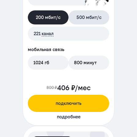
200 мбит/с
500 мбит/с
221
канал
мобильная связь
1024 гб
800 минут
406 ₽/мес
800 ₽
подключить
подробнее