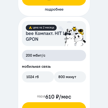
подробнее
цена на 2 месяца
bee Компакт. HIT Lite
GPON
200 мбит/с
мобильная связь
1024 гб
800 минут
610 ₽/мес
950 ₽