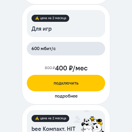
цена на 2 месяца
Для игр
600 мбит/с
400 ₽/мес
800 ₽
подключить
подробнее
цена на 2 месяца
bee Компакт. HIT