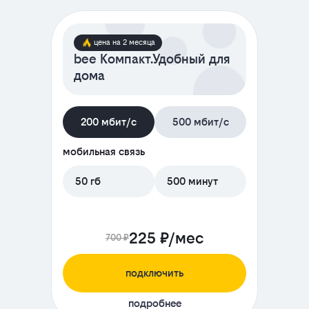
цена на 2 месяца
bee Компакт.Удобный для
дома
200 мбит/с
500 мбит/с
мобильная связь
50 гб
500 минут
225 ₽/мес
700 ₽
подключить
подробнее