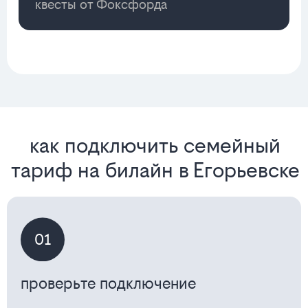
квесты от Фоксфорда
как подключить семейный
тариф на билайн в Егорьевске
01
проверьте подключение