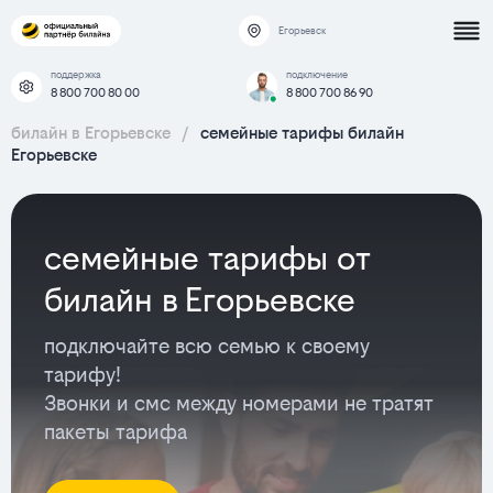
Егорьевск
поддержка
подключение
8 800 700 80 00
8 800 700 86 90
билайн в Егорьевске
/
семейные тарифы билайн
Егорьевске
семейные тарифы от
билайн в Егорьевске
подключайте всю семью к своему
тарифу!
Звонки и смс между номерами не тратят
пакеты тарифа