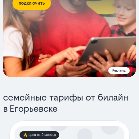
подключить
Реклама
семейные тарифы от билайн
в Егорьевске
цена на 2 месяца