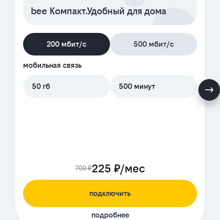
bee Компакт.Удобный для дома
200 мбит/с
500 мбит/с
мобильная связь
50 гб
500 минут
225 ₽/мес
700 ₽
подключить
подробнее