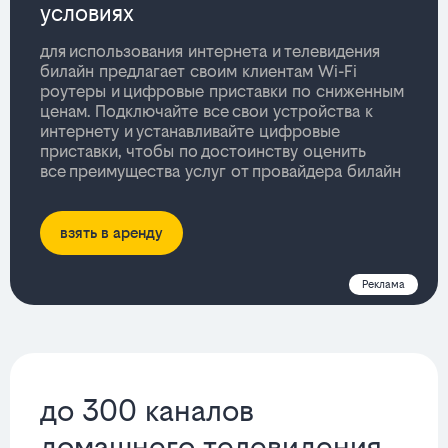
условиях
для использования интернета и телевидения
билайн предлагает своим клиентам Wi-Fi
роутеры и цифровые приставки по сниженным
ценам. Подключайте все свои устройства к
интернету и устанавливайте цифровые
приставки, чтобы по достоинству оценить
все преимущества услуг от провайдера билайн
взять в аренду
Реклама
до 300 каналов
домашнего телевидения