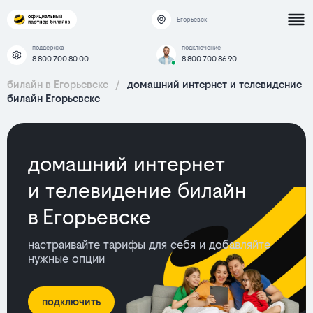
Егорьевск
поддержка
подключение
8 800 700 80 00
8 800 700 86 90
билайн в Егорьевске
/
домашний интернет и телевидение
билайн Егорьевске
домашний интернет
и телевидение билайн
в Егорьевске
настраивайте тарифы для себя и добавляйте
нужные опции
подключить