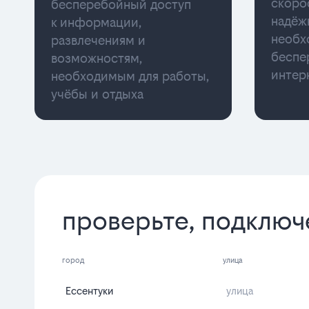
скоро
бесперебойный доступ
надёж
к информации,
необх
развлечениям и
беспе
возможностям,
интер
необходимым для работы,
учёбы и отдыха
проверьте, подключ
город
улица