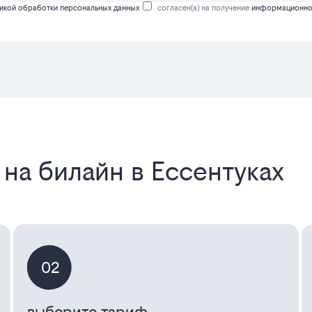
икой обработки персональных данных
согласен(а) на получение
информационной
на билайн в Ессентуках
02