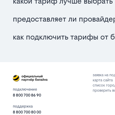
какой тариф лучше выбрать 
предоставляет ли провайде
как подключить тарифы от б
заявка на п
карта сайта
список горо
подключение
проверить 
8 800 700 86 90
поддержка
8 800 700 80 00