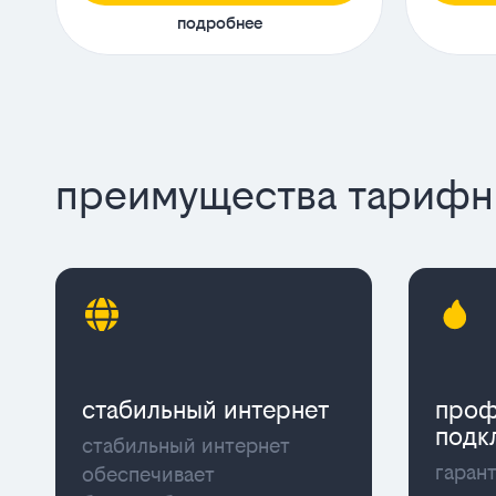
подробнее
преимущества тарифны
стабильный интернет
проф
подк
стабильный интернет
гаран
обеспечивает