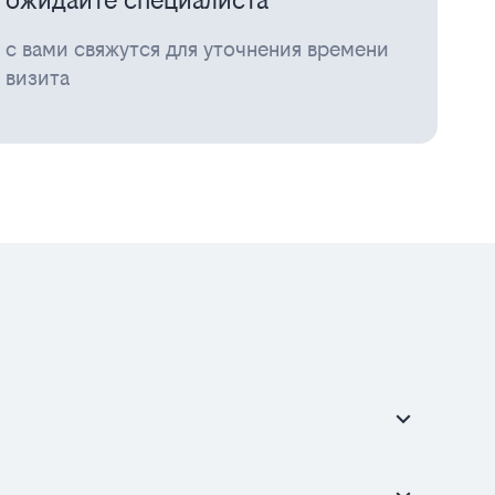
ожидайте специалиста
с вами свяжутся для уточнения времени
визита