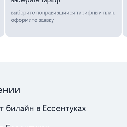
выберите тариф
выберите понравившийся тарифный план,
оформите заявку
ении
т билайн в Ессентуках