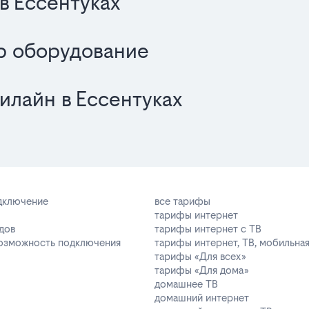
в Ессентуках
р оборудование
илайн в Ессентуках
одключение
все тарифы
тарифы интернет
дов
тарифы интернет с ТВ
возможность подключения
тарифы интернет, ТВ, мобильная
тарифы «Для всех»
тарифы «Для дома»
домашнее ТВ
домашний интернет