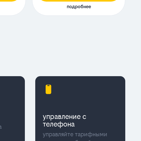
подробнее
управление с
телефона
а
управляйте тарифными