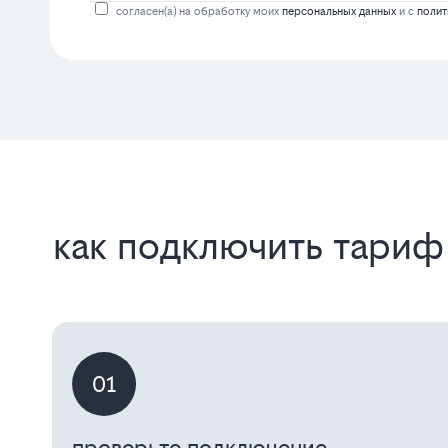
согласен(а) на обработку моих
персональных данных
и с
полит
как подключить тариф 
01