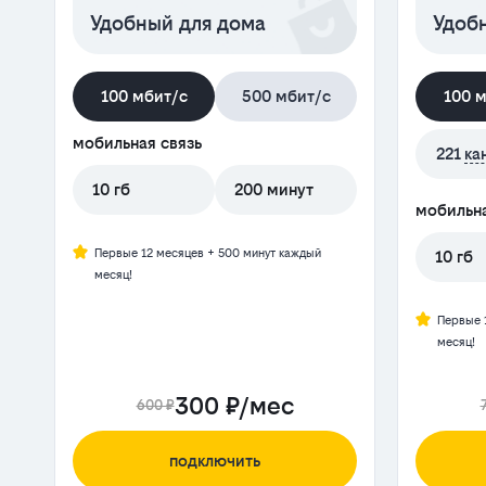
Удобный для дома
Удобн
100 мбит/с
500 мбит/с
100 
мобильная связь
221
ка
10 гб
200 минут
мобильна
Первые 12 месяцев + 500 минут каждый
10 гб
месяц!
Первые 
месяц!
300 ₽/мес
600 ₽
подключить