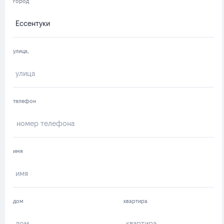
город
улица,
телефон
имя
дом
квартира