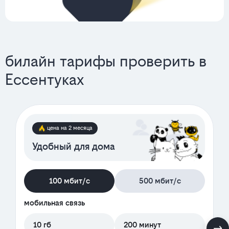
билайн тарифы проверить в
Ессентуках
цена на 2 месяца
Удобный для дома
100 мбит/с
500 мбит/с
мобильная связь
10 гб
200 минут