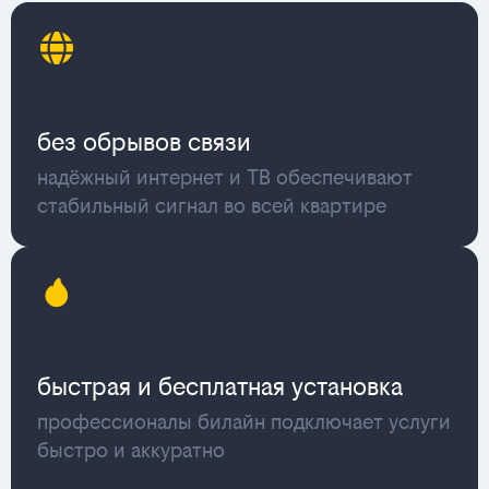
без обрывов связи
надёжный интернет и ТВ обеспечивают
стабильный сигнал во всей квартире
быстрая и бесплатная установка
профессионалы билайн подключает услуги
быстро и аккуратно