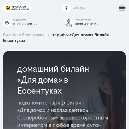
Ессентуки
поддержка
подключение
8 800 700 80 00
8 800 700 86 90
билайн в Ессентуках
/
тарифы «Для дома» билайн
Ессентуках
домашний билайн
«Для дома» в
Ессентуках
подключите тариф билайн
«Для дома» и наслаждайтесь
бесперебойным высокоскоростным
интернетом в любое время суток