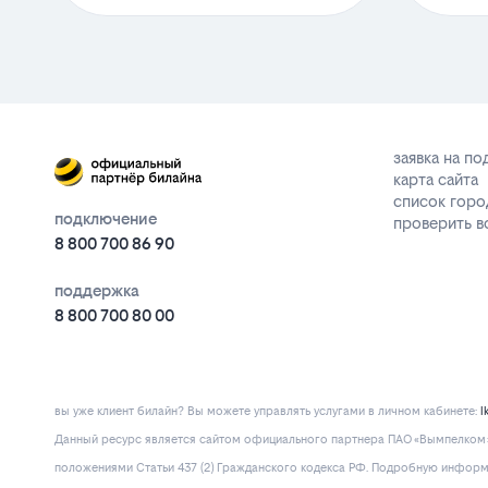
заявка на п
карта сайта
список горо
подключение
проверить 
8 800 700 86 90
поддержка
8 800 700 80 00
вы уже клиент билайн? Вы можете управлять услугами в личнoм кaбинeтe:
l
Данный ресурс является сайтом официального партнера ПАО «Вымпелком» 
положениями Статьи 437 (2) Гражданского кодекса РФ. Подробную информац