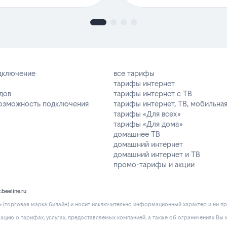
одключение
все тарифы
тарифы интернет
дов
тарифы интернет с ТВ
возможность подключения
тарифы интернет, ТВ, мобильная
тарифы «Для всех»
тарифы «Для дома»
домашнее ТВ
домашний интернет
домашний интернет и ТВ
промо-тарифы и акции
k.beeline.ru
(торговая марка билайн) и носит исключительно информационный характер и ни пр
ию о тарифах, услугах, предоставляемых компанией, а также об ограничениях Вы м