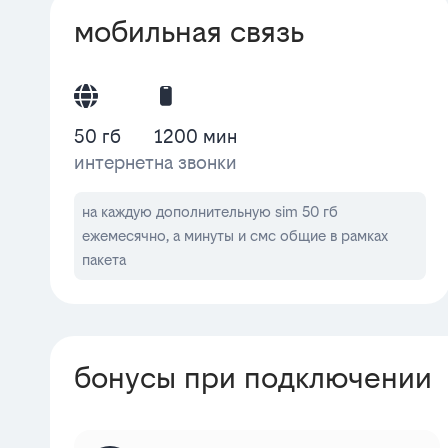
мобильная связь
50 гб
1200 мин
интернет
на звонки
на каждую дополнительную sim 50 гб
ежемесячно, а минуты и смс общие в рамках
пакета
бонусы при подключении