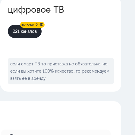
цифровое ТВ
включая 0 HD
221 каналов
если смарт ТВ то приставка не обязательна, но
если вы хотите 100% качество, то рекомендуем
взять ее в аренду