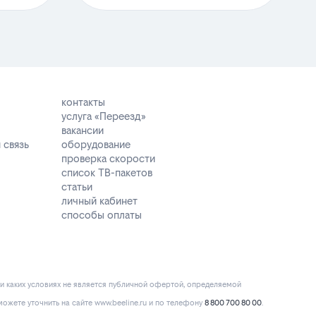
контакты
услуга «Переезд»
вакансии
 связь
оборудование
проверка скорости
список ТВ-пакетов
статьи
личный кабинет
способы оплаты
и каких условиях не является публичной офертой, определяемой
ожете уточнить на сайте www.beeline.ru и по телефону
8 800 700 80 00
.