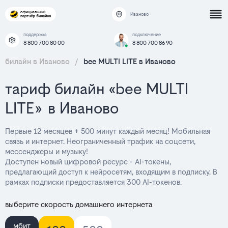
Иваново
поддержка
подключение
8 800 700 80 00
8 800 700 86 90
билайн в Иваново
/
bee MULTI LITE в Иваново
тариф билайн «bee MULTI
LITE» в Иваново
Первые 12 месяцев + 500 минут каждый месяц! Мобильная
связь и интернет. Неограниченный трафик на соцсети,
мессенджеры и музыку!
Доступен новый цифровой ресурс - AI-токены,
предлагающий доступ к нейросетям, входящим в подписку. В
рамках подписки предоставляется 300 AI-токенов.
выберите скорость домашнего интернета
мбит