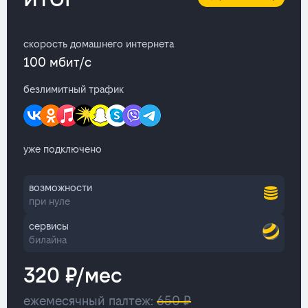
скорость домашнего интернета
100 мбит/с
безлимитный трафик
уже подключено
возможности
при нуле
сервисы
билайна
320 ₽/мес
ежемесячный палтеж:
650 ₽