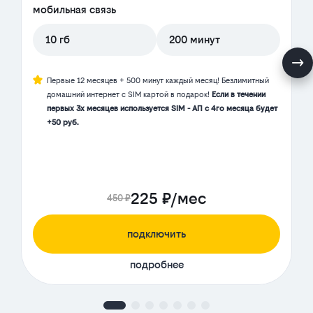
мобильная связь
10 гб
200 минут
Первые 12 месяцев + 500 минут каждый месяц! Безлимитный
домашний интернет с SIM картой в подарок!
Если в течении
первых 3х месяцев используется SIM - АП с 4го месяца будет
+50 руб.
225 ₽/мес
450 ₽
подключить
подробнее