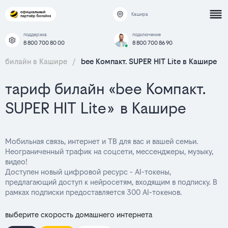
Кашира
поддержка
подключение
8 800 700 80 00
8 800 700 86 90
билайн в Кашире
/
bee Компакт. SUPER HIT Lite в Кашире
тариф билайн «bee Компакт.
SUPER HIT Lite» в Кашире
Мобильная связь, интернет и ТВ для вас и вашей семьи.
Неограниченный трафик на соцсети, мессенджеры, музыку,
видео!
Доступен новый цифровой ресурс - AI-токены,
предлагающий доступ к нейросетям, входящим в подписку. В
рамках подписки предоставляется 300 AI-токенов.
выберите скорость домашнего интернета