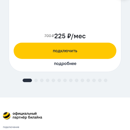
225 ₽/мес
700 ₽
подключить
подробнее
подключение