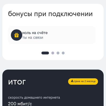
бонусы при подключении
ноль на счёте
ты на связи
итог
Цена на 2 месяца
скорость домашнего интернета
200 мбит/с