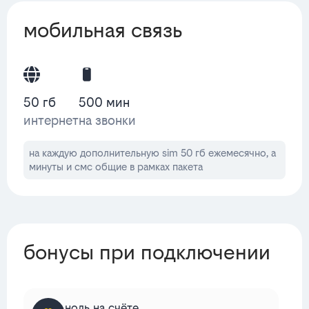
мобильная связь
50 гб
500 мин
интернет
на звонки
на каждую дополнительную sim 50 гб ежемесячно, а
минуты и смс общие в рамках пакета
бонусы при подключении
ноль на счёте