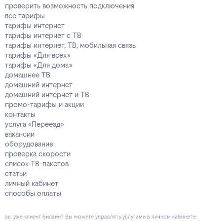
проверить возможность подключения
все тарифы
тарифы интернет
тарифы интернет с ТВ
тарифы интернет, ТВ, мобильная связь
тарифы «Для всех»
тарифы «Для дома»
домашнее ТВ
домашний интернет
домашний интернет и ТВ
промо-тарифы и акции
контакты
услуга «Переезд»
вакансии
оборудование
проверка скорости
список ТВ-пакетов
статьи
личный кабинет
способы оплаты
вы уже клиент билайн? Вы можете управлять услугами в личнoм кaбинeтe: