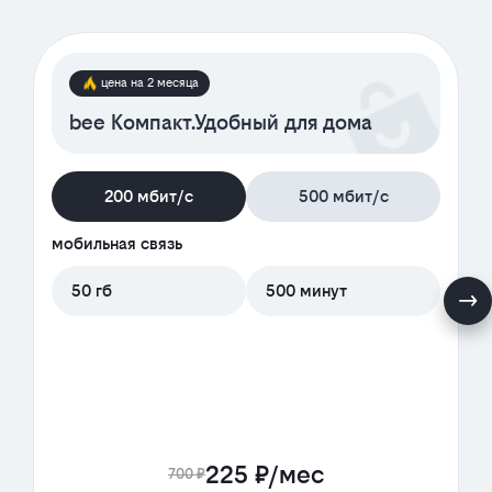
цена на 2 месяца
bee Компакт.Удобный для дома
200 мбит/с
500 мбит/с
мобильная связь
50 гб
500 минут
225 ₽/мес
700 ₽