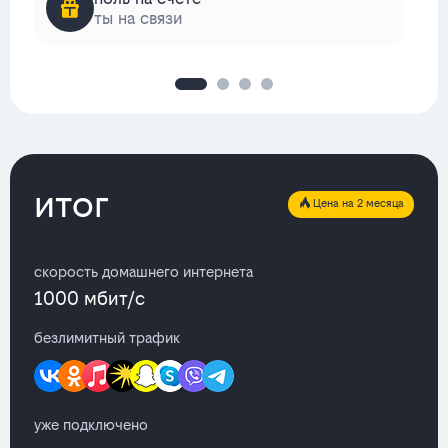
ты на связи
итог
Цена на 2 месяца
скорость домашнего интернета
1000 мбит/с
безлимитный трафик
уже подключено