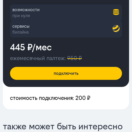
возможности
при нуле
сервисы
билайна
445 ₽/мес
ежемесячный палтеж:
950 ₽
подключить
стоимость подключения: 200 ₽
также может быть интересно