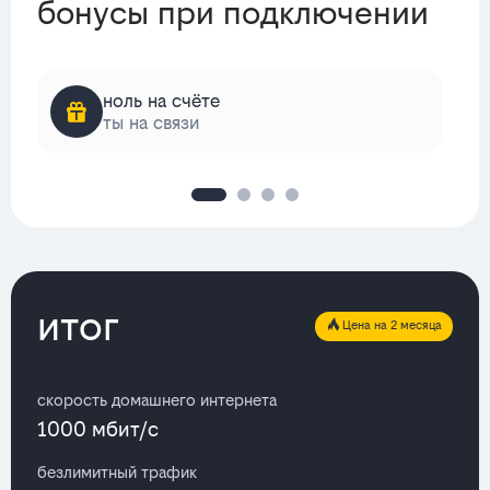
бонусы при подключении
ноль на счёте
ты на связи
итог
Цена на 2 месяца
скорость домашнего интернета
1000 мбит/с
безлимитный трафик