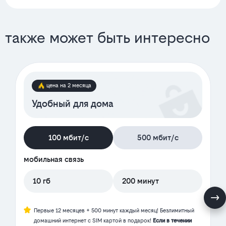
также может быть интересно
цена на 2 месяца
Удобный для дома
100 мбит/с
500 мбит/с
мобильная связь
10 гб
200 минут
Первые 12 месяцев + 500 минут каждый месяц! Безлимитный
домашний интернет с SIM картой в подарок!
Если в течении