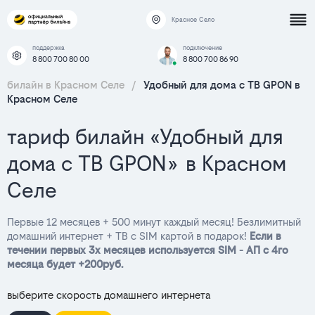
Красное Село
поддержка
подключение
8 800 700 80 00
8 800 700 86 90
билайн в Красном Селе
/
Удобный для дома с ТВ GPON в
Красном Селе
тариф билайн «Удобный для
дома с ТВ GPON» в Красном
Селе
Первые 12 месяцев + 500 минут каждый месяц! Безлимитный
домашний интернет + ТВ с SIM картой в подарок!
Если в
течении первых 3х месяцев используется SIM - АП с 4го
месяца будет +200руб.
выберите скорость домашнего интернета