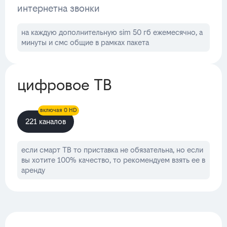
интернет
на звонки
на каждую дополнительную sim 50 гб ежемесячно, а
минуты и смс общие в рамках пакета
цифровое ТВ
включая 0 HD
221 каналов
если смарт ТВ то приставка не обязательна, но если
вы хотите 100% качество, то рекомендуем взять ее в
аренду