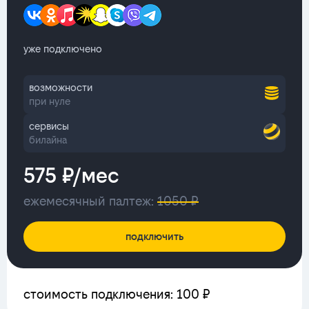
уже подключено
возможности
при нуле
сервисы
билайна
575 ₽/мес
ежемесячный палтеж:
1050 ₽
подключить
стоимость подключения: 100 ₽