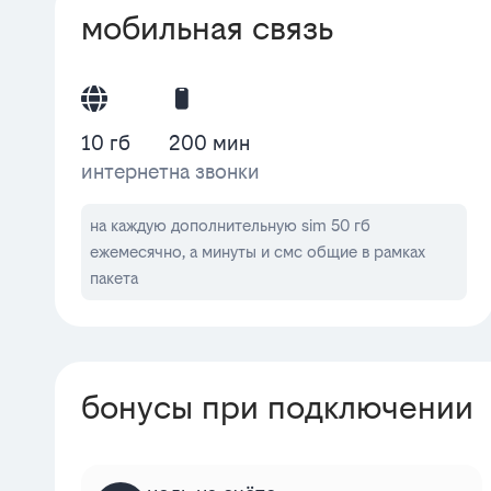
мобильная связь
10 гб
200 мин
интернет
на звонки
на каждую дополнительную sim 50 гб
ежемесячно, а минуты и смс общие в рамках
пакета
бонусы при подключении