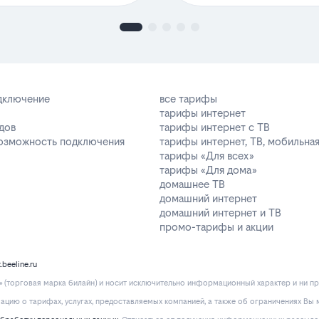
одключение
все тарифы
тарифы интернет
дов
тарифы интернет с ТВ
возможность подключения
тарифы интернет, ТВ, мобильная
тарифы «Для всех»
тарифы «Для дома»
домашнее ТВ
домашний интернет
домашний интернет и ТВ
промо-тарифы и акции
k.beeline.ru
(торговая марка билайн) и носит исключительно информационный характер и ни пр
ию о тарифах, услугах, предоставляемых компанией, а также об ограничениях Вы м