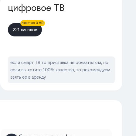
цифровое ТВ
включая 0 HD
221 каналов
если смарт ТВ то приставка не обязательна, но
если вы хотите 100% качество, то рекомендуем
взять ее в аренду