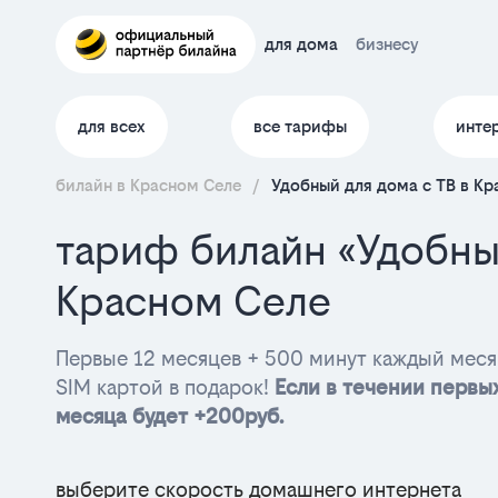
для дома
бизнесу
для всех
все тарифы
инте
билайн в Красном Селе
/
Удобный для дома с ТВ в Кр
тариф билайн «Удобны
Красном Селе
Первые 12 месяцев + 500 минут каждый меся
SIM картой в подарок!
Если в течении первых
месяца будет +200руб.
выберите скорость домашнего интернета