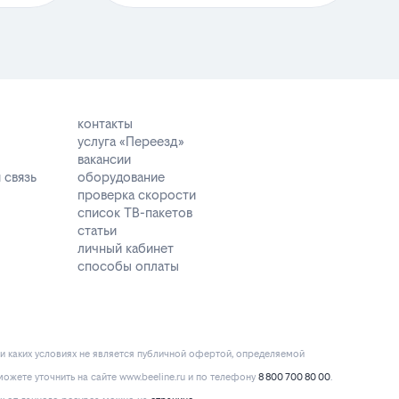
контакты
услуга «Переезд»
вакансии
 связь
оборудование
проверка скорости
список ТВ-пакетов
статьи
личный кабинет
способы оплаты
и каких условиях не является публичной офертой, определяемой
ожете уточнить на сайте www.beeline.ru и по телефону
8 800 700 80 00
.