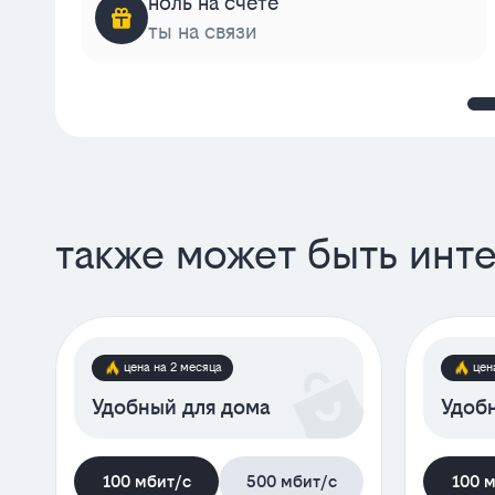
ноль на счёте
ты на связи
также может быть инт
цена на 2 месяца
цен
Удобный для дома
Удобн
100 мбит/с
500 мбит/с
100 