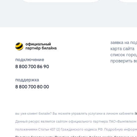
заявка на п
карта сайта
список горо
подключение
проверить 
8 800 700 86 90
поддержка
8 800 700 80 00
вы уже клиент билайн? Вы можете управлять услугами в личнoм кaбинeтe:
l
Данный ресурс является сайтом официального партнера ПАО «Вымпелком» 
положениями Статьи 437 (2) Гражданского кодекса РФ. Подробную информац