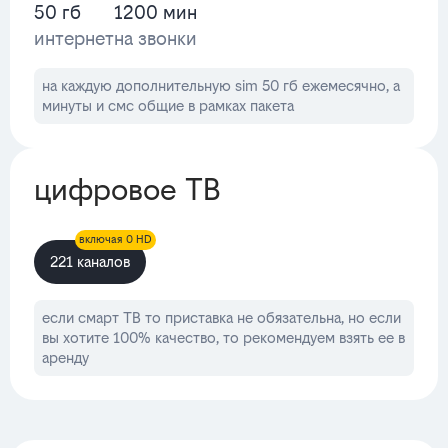
50 гб
1200 мин
интернет
на звонки
на каждую дополнительную sim 50 гб ежемесячно, а
минуты и смс общие в рамках пакета
цифровое ТВ
включая 0 HD
221 каналов
если смарт ТВ то приставка не обязательна, но если
вы хотите 100% качество, то рекомендуем взять ее в
аренду