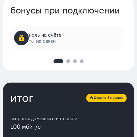
бонусы при подключении
ноль на счёте
ты на связи
итог
Цена на 6 месяцев
скорость домашнего интернета
100 мбит/с