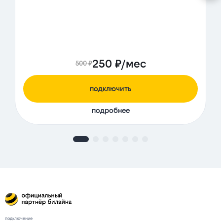
250 ₽/мес
500 ₽
подключить
подробнее
подключение