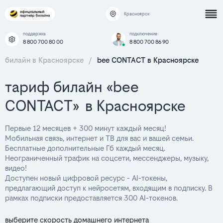
Красноярск
поддержка
подключение
8 800 700 80 00
8 800 700 86 90
билайн в Красноярске
/
bee CONTACT в Красноярске
тариф билайн «bee
CONTACT» в Красноярске
Первые 12 месяцев + 300 минут каждый месяц!
Мобильная связь, интернет и ТВ для вас и вашей семьи.
Бесплатные дополнительные Гб каждый месяц.
Неограниченный трафик на соцсети, мессенджеры, музыку,
видео!
Доступен новый цифровой ресурс - AI-токены,
предлагающий доступ к нейросетям, входящим в подписку. В
рамках подписки предоставляется 300 AI-токенов.
выберите скорость домашнего интернета