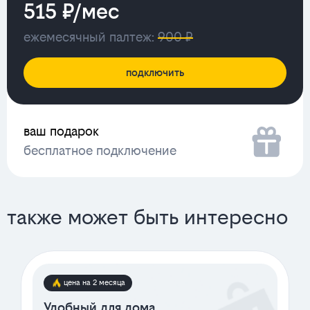
515 ₽/мес
ежемесячный палтеж:
900 ₽
подключить
ваш подарок
бесплатное подключение
также может быть интересно
цена на 2 месяца
Удобный для дома