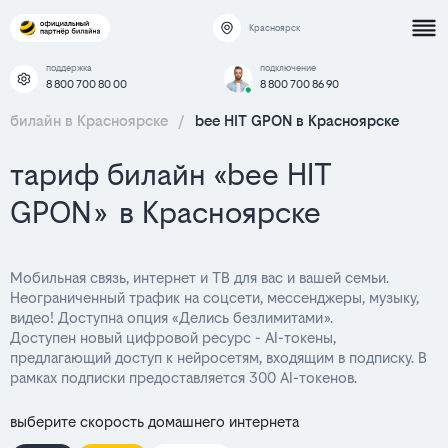
Красноярск
поддержка
подключение
8 800 700 80 00
8 800 700 86 90
билайн в Красноярске
/
bee HIT GPON в Красноярске
тариф билайн «bee HIT
GPON» в Красноярске
Мобильная связь, интернет и ТВ для вас и вашей семьи.
Неограниченный трафик на соцсети, мессенджеры, музыку,
видео! Доступна опция «Делись безлимитами».
Доступен новый цифровой ресурс - AI-токены,
предлагающий доступ к нейросетям, входящим в подписку. В
рамках подписки предоставляется 300 AI-токенов.
выберите скорость домашнего интернета