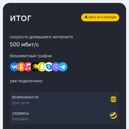
итог
Цена на 6 месяцев
скорость домашнего интернета
500 мбит/с
безлимитный трафик
уже подключено
возможности
при нуле
сервисы
билайна