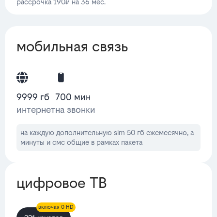
рассрочка 190₽ на 36 мес.
мобильная связь
9999 гб
700 мин
интернет
на звонки
на каждую дополнительную sim 50 гб ежемесячно, а
минуты и смс общие в рамках пакета
цифровое ТВ
включая 0 HD