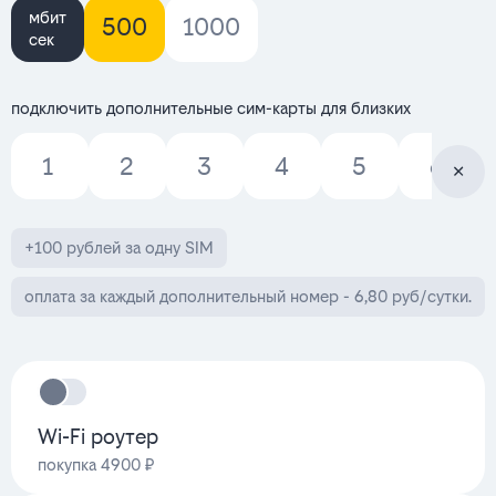
мбит
500
1000
сек
подключить дополнительные сим-карты для близких
1
2
3
4
5
6
+100 рублей за одну SIM
оплата за каждый дополнительный номер - 6,80 руб/сутки.
Wi-Fi роутер
покупка 4900 ₽