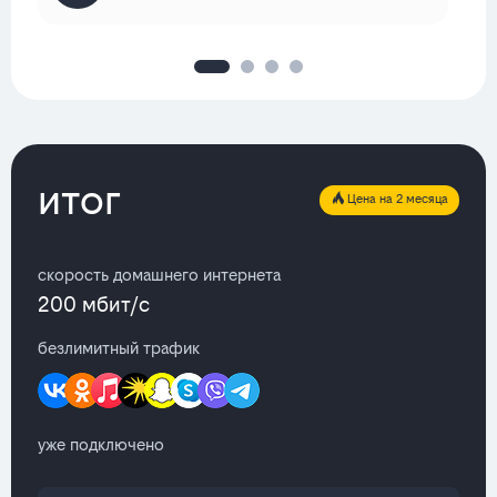
итог
Цена на 2 месяца
скорость домашнего интернета
200 мбит/с
безлимитный трафик
уже подключено