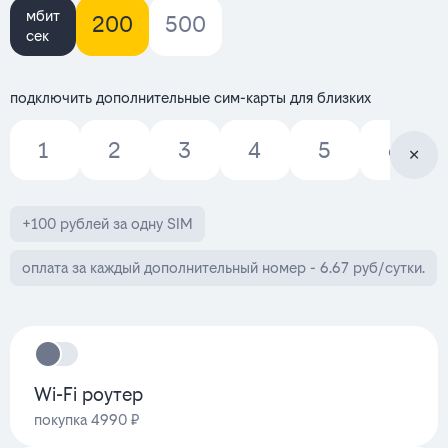
мбит
200
500
сек
подключить дополнительные сим-карты для близких
1
2
3
4
5
6
+100 рублей за одну SIM
оплата за каждый дополнительный номер - 6.67 руб/сутки.
Wi-Fi роутер
покупка 4990 ₽