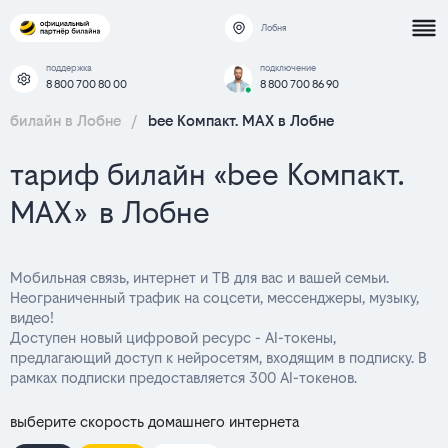
Лобня
поддержка
подключение
8 800 700 80 00
8 800 700 86 90
билайн в Лобне
/
bee Компакт. MAX в Лобне
тариф билайн «bee Компакт.
MAX» в Лобне
Мобильная связь, интернет и ТВ для вас и вашей семьи.
Неограниченный трафик на соцсети, мессенджеры, музыку,
видео!
Доступен новый цифровой ресурс - AI-токены,
предлагающий доступ к нейросетям, входящим в подписку. В
рамках подписки предоставляется 300 AI-токенов.
выберите скорость домашнего интернета