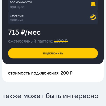
возможности
при нуле
сервисы
билайна
715 ₽/мес
ежемесячный палтеж:
1100 ₽
подключить
стоимость подключения: 200 ₽
также может быть интересно