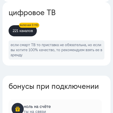
цифровое ТВ
включая 0 HD
221 каналов
если смарт ТВ то приставка не обязательна, но если
вы хотите 100% качество, то рекомендуем взять ее в
аренду
бонусы при подключении
ноль на счёте
ты на связи