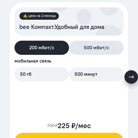
цена на 2 месяца
bee Компакт.Удобный для дома
200 мбит/с
500 мбит/с
мобильная связь
50 гб
500 минут
225 ₽/мес
700 ₽