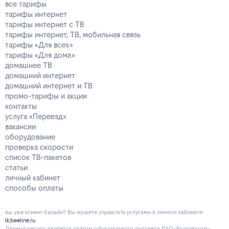
все тарифы
тарифы интернет
тарифы интернет с ТВ
тарифы интернет, ТВ, мобильная связь
тарифы «Для всех»
тарифы «Для дома»
домашнее ТВ
домашний интернет
домашний интернет и ТВ
промо-тарифы и акции
контакты
услуга «Переезд»
вакансии
оборудование
проверка скорости
список ТВ-пакетов
статьи
личный кабинет
способы оплаты
вы уже клиент билайн? Вы можете управлять услугами в личнoм кaбинeтe:
lk.beeline.ru
Данный ресурс является сайтом официального партнера ПАО «Вымпелком»