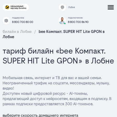
Лобня
поддержка
подключение
8 800 700 80 00
8 800 700 86 90
билайн в Лобне
/
bee Компакт. SUPER HIT Lite GPON в
Лобне
тариф билайн «bee Компакт.
SUPER HIT Lite GPON» в Лобне
Мобильная связь, интернет и ТВ для вас и вашей семьи.
Неограниченный трафик на соцсети, мессенджеры, музыку,
видео!
Доступен новый цифровой ресурс - AI-токены,
предлагающий доступ к нейросетям, входящим в подписку. В
рамках подписки предоставляется 300 AI-токенов.
выберите скорость домашнего интернета