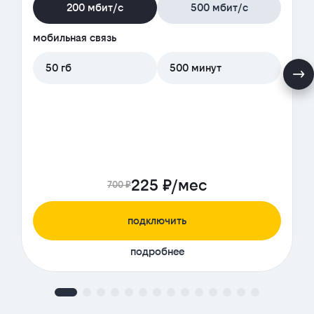
200 мбит/с
500 мбит/с
мобильная связь
50 гб
500 минут
225 ₽/мес
700 ₽
подключить
подробнее