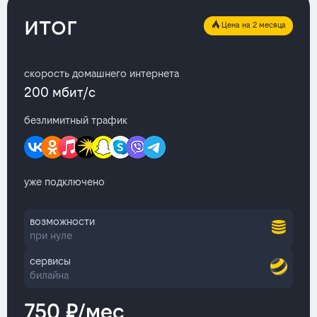
итог
Цена на 2 месяца
скорость домашнего интернета
200 мбит/с
безлимитный трафик
уже подключено
возможности
при нуле
сервисы
билайна
750 ₽/мес