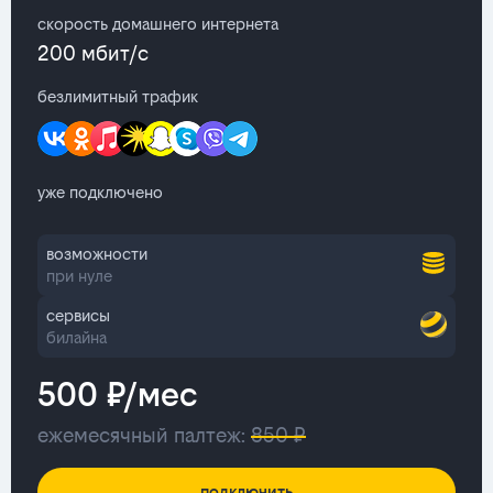
скорость домашнего интернета
200 мбит/с
безлимитный трафик
уже подключено
возможности
при нуле
сервисы
билайна
500 ₽/мес
ежемесячный палтеж:
850 ₽
подключить