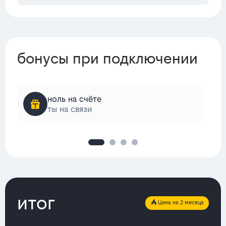
бонусы при подключении
ноль на счёте
ты на связи
итог
Цена на 2 месяца