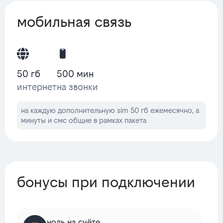
мобильная связь
50 гб
500 мин
интернет
на звонки
на каждую дополнительную sim 50 гб ежемесячно, а
минуты и смс общие в рамках пакета
бонусы при подключении
ноль на счёте