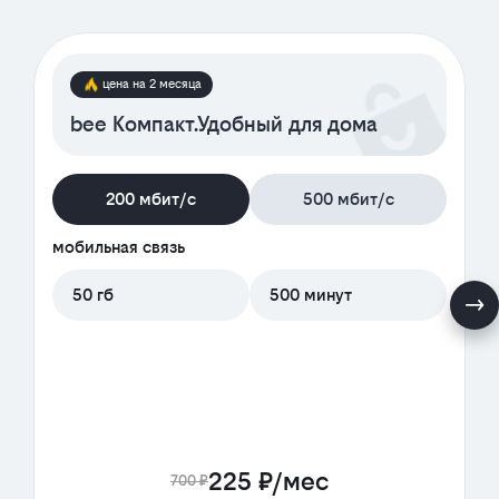
цена на 2 месяца
bee Компакт.Удобный для дома
200 мбит/с
500 мбит/с
мобильная связь
50 гб
500 минут
225 ₽/мес
700 ₽