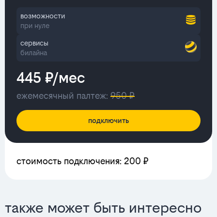
возможности
при нуле
сервисы
билайна
445 ₽/мес
ежемесячный палтеж:
950 ₽
подключить
стоимость подключения: 200 ₽
также может быть интересно