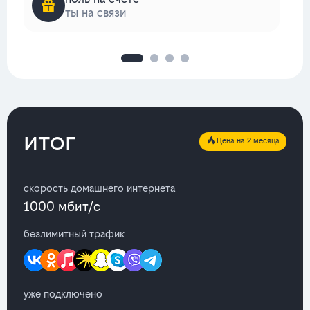
ты на связи
итог
Цена на 2 месяца
скорость домашнего интернета
1000 мбит/с
безлимитный трафик
уже подключено