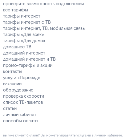
проверить возможность подключения
все тарифы
тарифы интернет
тарифы интернет с ТВ
тарифы интернет, ТВ, мобильная связь
тарифы «Для всех»
тарифы «Для дома»
домашнее ТВ
домашний интернет
домашний интернет и ТВ
промо-тарифы и акции
контакты
услуга «Переезд»
вакансии
оборудование
проверка скорости
список ТВ-пакетов
статьи
личный кабинет
способы оплаты
вы уже клиент билайн? Вы можете управлять услугами в личнoм кaбинeтe: