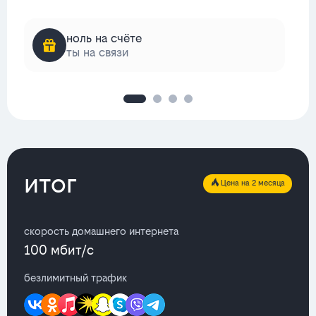
ноль на счёте
ты на связи
итог
Цена на 2 месяца
скорость домашнего интернета
100 мбит/с
безлимитный трафик