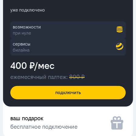
уже подключено
возможности
при нуле
сервисы
билайна
400 ₽/мес
ежемесячный палтеж:
800 ₽
подключить
ваш подарок
бесплатное подключение