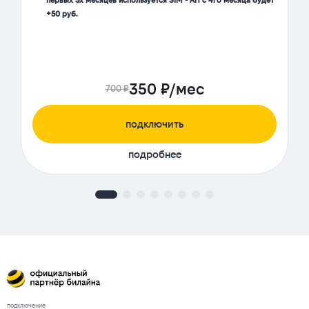
первых 3х месяцев используется SIM - АП с 4го месяца будет
+50 руб.
350 ₽/мес
700 ₽
подключить
подробнее
подключение