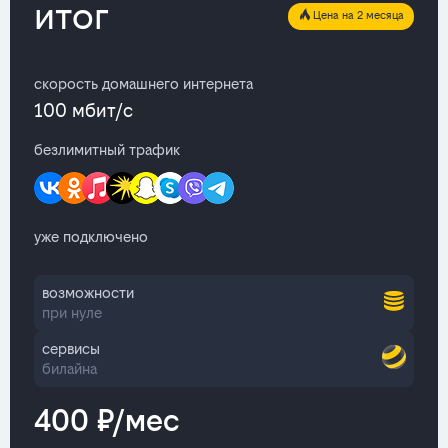
итог
Цена на 2 месяца
скорость домашнего интернета
100 мбит/с
безлимитный трафик
уже подключено
возможности
при нуле
сервисы
билайна
400 ₽/мес