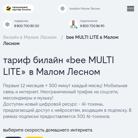
посёлок Малое Лесное
поддержка
подключение
8 800 700 80 00
8 800 700 86 90
билайн в Малом Лесном
/
bee MULTI LITE в Малом
Лесном
тариф билайн «bee MULTI
LITE» в Малом Лесном
Первые 12 месяцев + 500 минут каждый месяц! Мобильная
связь и интернет. Неограниченный трафик на соцсети,
мессенджеры и музыку!
Доступен новый цифровой ресурс - AI-токены,
предлагающий доступ к нейросетям, входящим в подписку. В
рамках подписки предоставляется 300 AI-токенов.
выберите скорость домашнего интернета