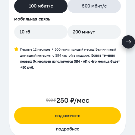
100 мбит/с
500 мбит/с
мобильная связь
10 гб
200 минут
Первые 12 месяцев + 500 минут каждый месяц! Безлимитный
домашний интернет с SIM картой в подарок!
Если в течении
первых 3х месяцев используется SIM - АП с 4го месяца будет
+50 руб.
250 ₽/мес
500 ₽
подключить
подробнее