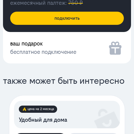
ежемесячный палтеж:
750 ₽
подключить
ваш подарок
бесплатное подключение
также может быть интересно
цена на 2 месяца
Удобный для дома