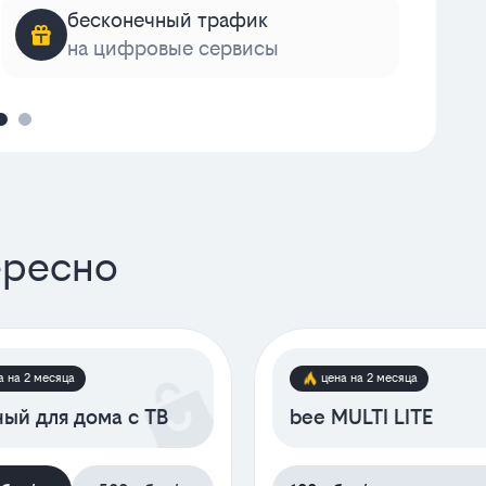
бесконечный трафик
на цифровые сервисы
к
ересно
а на 2 месяца
цена на 2 месяца
ый для дома с ТВ
bee MULTI LITE