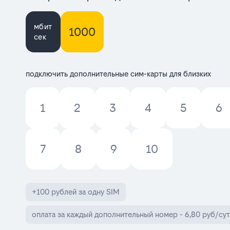
мбит
1000
сек
подключить дополнительные сим-карты для близких
1
2
3
4
5
6
7
8
9
10
+100 рублей за одну SIM
оплата за каждый дополнительный номер - 6,80 руб/сут