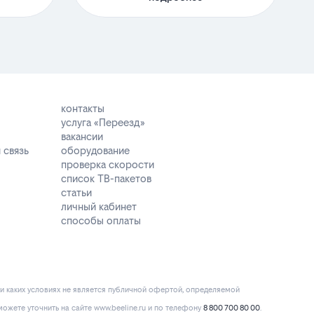
контакты
услуга «Переезд»
вакансии
 связь
оборудование
проверка скорости
список ТВ-пакетов
статьи
личный кабинет
способы оплаты
и каких условиях не является публичной офертой, определяемой
ожете уточнить на сайте www.beeline.ru и по телефону
8 800 700 80 00
.