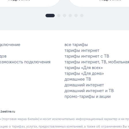
одключение
все тарифы
тарифы интернет
дов
тарифы интернет с ТВ
возможность подключения
тарифы интернет, ТВ, мобильная
тарифы «Для всех»
тарифы «Для дома»
домашнее ТВ
домашний интернет
домашний интернет и ТВ
промо-тарифы и акции
k.beeline.ru
(торговая марка билайн) и носит исключительно информационный характер и ни пр
ию о тарифах, услугах, предоставляемых компанией, а также об ограничениях Вы м