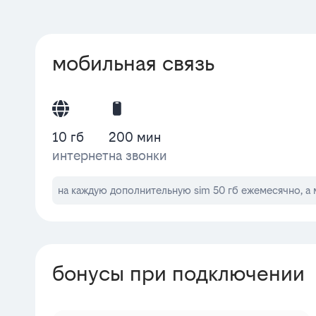
мобильная связь
10 гб
200 мин
интернет
на звонки
на каждую дополнительную sim 50 гб ежемесячно, а 
бонусы при подключении