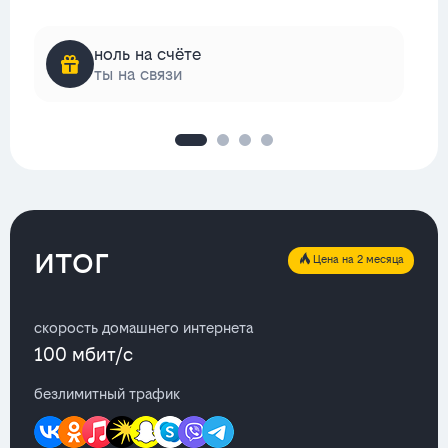
ноль на счёте
ты на связи
итог
Цена на 2 месяца
скорость домашнего интернета
100 мбит/с
безлимитный трафик