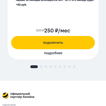
первых 3х месяцев используется SIM - АП с 4го месяца будет
+50 руб.
250 ₽/мес
500 ₽
подключить
подробнее
подключение