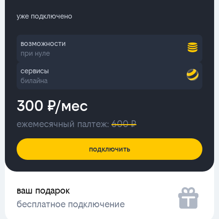
уже подключено
возможности
при нуле
сервисы
билайна
300 ₽/мес
ежемесячный палтеж:
600 ₽
подключить
ваш подарок
бесплатное подключение