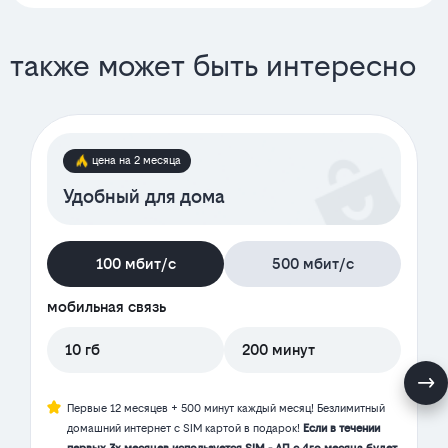
также может быть интересно
цена на 2 месяца
Удобный для дома
100 мбит/с
500 мбит/с
мобильная связь
10 гб
200 минут
Первые 12 месяцев + 500 минут каждый месяц! Безлимитный
домашний интернет с SIM картой в подарок!
Если в течении