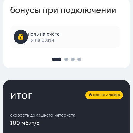
бонусы при подключении
ноль на счёте
ты на связи
итог
Цена на 2 месяца
скорость домашнего интернета
100 мбит/с