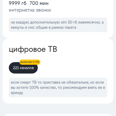
9999 гб
700 мин
интернет
на звонки
на каждую дополнительную sim 50 гб ежемесячно, а
минуты и смс общие в рамках пакета
цифровое ТВ
включая 0 HD
221 каналов
если смарт ТВ то приставка не обязательна, но если
вы хотите 100% качество, то рекомендуем взять ее в
аренду