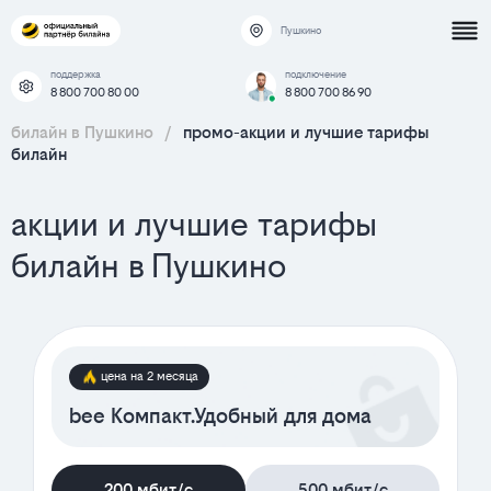
Пушкино
поддержка
подключение
8 800 700 80 00
8 800 700 86 90
билайн в Пушкино
/
промо-акции и лучшие тарифы
билайн
акции и лучшие тарифы
билайн в Пушкино
цена на 2 месяца
bee Компакт.Удобный для дома
200 мбит/с
500 мбит/с