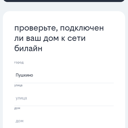
проверьте, подключен
ли ваш дом к сети
билайн
город
улица
дом