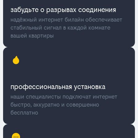
забудьте о разрывах соединения
надёжный интернет билайн обеспечивает
стабильный сигнал в каждой комнате
вашей квартиры
профессиональная установка
наши специалисты подключат интернет
быстро, аккуратно и совершенно
бесплатно