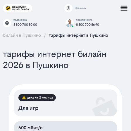
Пушкино
поддержка
подключение
8 800 700 80 00
8 800 700 86 90
билайн в Пушкино
/
тарифы интернет в Пушкино
тарифы интернет билайн
2026 в Пушкино
цена на 2 месяца
Для игр
600 мбит/с