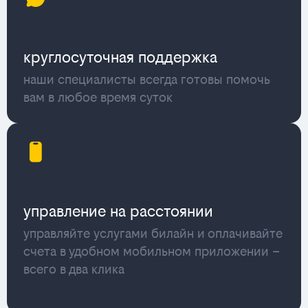
круглосуточная поддержка
наши специалисты всегда готовы помочь
вам в любое время суток
управление на расстоянии
управляйте услугами билайн и оплачивайте
счета в удобном мобильном приложении –
всего в два клика