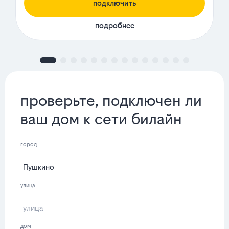
подключить
подробнее
проверьте, подключен ли
ваш дом к сети билайн
город
улица
дом