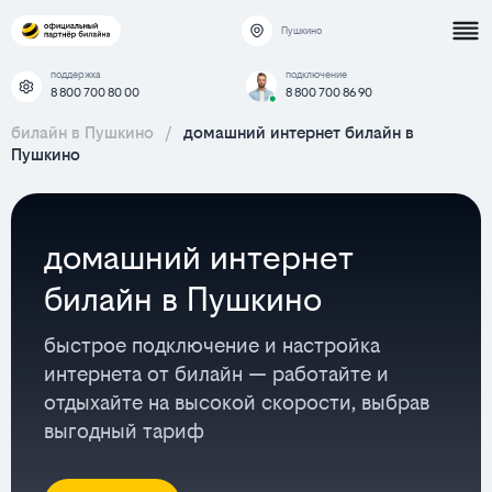
Пушкино
поддержка
подключение
8 800 700 80 00
8 800 700 86 90
билайн в Пушкино
/
домашний интернет билайн в
Пушкино
домашний интернет
билайн в Пушкино
быстрое подключение и настройка
интернета от билайн — работайте и
отдыхайте на высокой скорости, выбрав
выгодный тариф