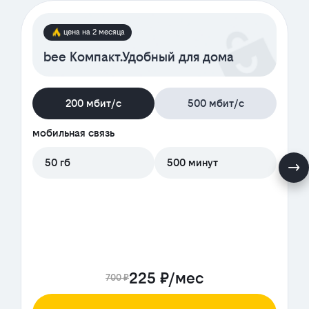
цена на 2 месяца
bee Компакт.Удобный для дома
200 мбит/с
500 мбит/с
мобильная связь
50 гб
500 минут
225 ₽/мес
700 ₽