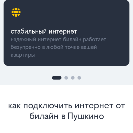
стабильный интернет
надежный интернет билайн работает
безупречно в любой точке вашей
квартиры
как подключить интернет от
билайн в Пушкино