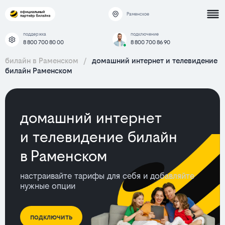
Раменское
поддержка
подключение
8 800 700 80 00
8 800 700 86 90
билайн в Раменском
/
домашний интернет и телевидение
билайн Раменском
домашний интернет
и телевидение билайн
в Раменском
настраивайте тарифы для себя и добавляйте
нужные опции
подключить