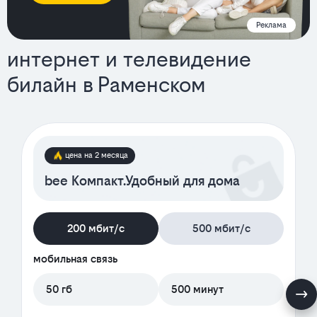
Реклама
интернет и телевидение
билайн в Раменском
тарифы
цена на 2 месяца
bee Компакт.Удобный для дома
200 мбит/с
500 мбит/с
мобильная связь
50 гб
500 минут