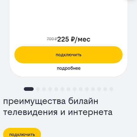
225 ₽/мес
700 ₽
подключить
подробнее
преимущества билайн
телевидения и интернета
подключить