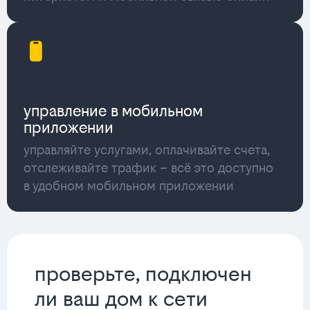
управление в мобильном
приложении
управляйте услугами, оплачивайте счета,
отслеживайте трафик – всё это доступно
в удобном мобильном приложении
проверьте, подключен
ли ваш дом к сети