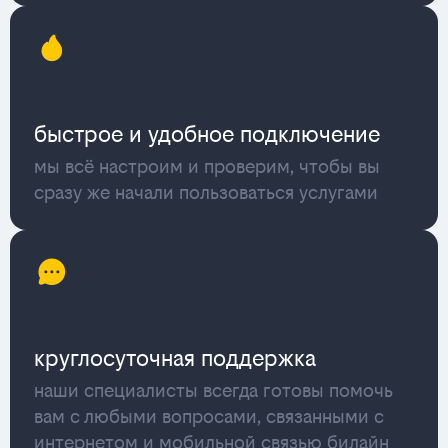
быстрое и удобное подключение
мы всё настроим и проверим, чтобы вы
сразу же начали пользоваться услугами
круглосуточная поддержка
наши специалисты всегда готовы помочь
вам с любыми вопросами, связанными с
интернетом и мобильной связью билайн