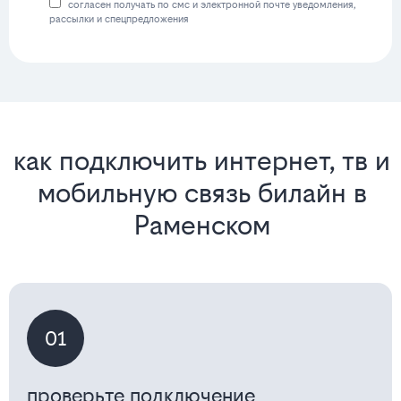
согласен получать по смс и электронной почте уведомления,
рассылки и спецпредложения
как подключить интернет, тв и
мобильную связь билайн в
Раменском
01
проверьте подключение