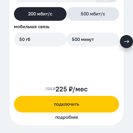
200 мбит/с
500 мбит/с
мобильная связь
50 гб
500 минут
225 ₽/мес
700 ₽
подключить
подробнее