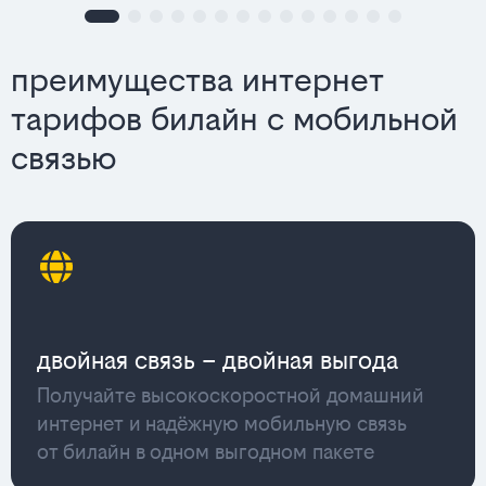
преимущества интернет
тарифов билайн с мобильной
связью
двойная связь – двойная выгода
Получайте высокоскоростной домашний
интернет и надёжную мобильную связь
от билайн в одном выгодном пакете