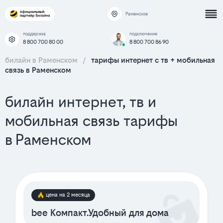
Раменское
поддержка
подключение
8 800 700 80 00
8 800 700 86 90
билайн в Раменском
/
тарифы интернет c тв + мобильная
связь в Раменском
билайн интернет, тв и
мобильная связь тарифы
в Раменском
цена на 2 месяца
bee Компакт.Удобный для дома