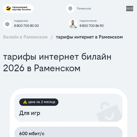
Раменское
поддержка
подключение
8 800 700 80 00
8 800 700 86 90
билайн в Раменском
/
тарифы интернет в Раменском
тарифы интернет билайн
2026 в Раменском
цена на 2 месяца
Для игр
600 мбит/с