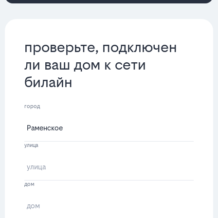
проверьте, подключен
ли ваш дом к сети
билайн
город
улица
дом