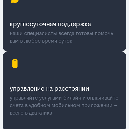
круглосуточная поддержка
наши специалисты всегда готовы помочь
вам в любое время суток
управление на расстоянии
управляйте услугами билайн и оплачивайте
счета в удобном мобильном приложении –
всего в два клика