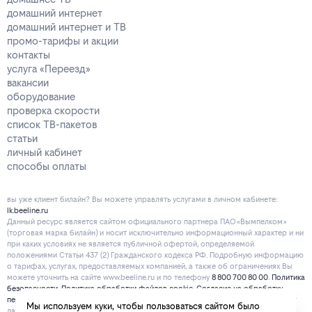
домашний интернет
домашний интернет и ТВ
промо-тарифы и акции
контакты
услуга «Переезд»
вакансии
оборудование
проверка скорости
список ТВ-пакетов
статьи
личный кабинет
способы оплаты
вы уже клиент билайн? Вы можете управлять услугами в личнoм кaбинeтe:
lk.beeline.ru
Данный ресурс является сайтом официального партнера ПАО «Вымпелком»
(торговая марка билайн) и носит исключительно информационный характер и ни
при каких условиях не является публичной офертой, определяемой
положениями Статьи 437 (2) Гражданского кодекса РФ. Подробную информацию
о тарифах, услугах, предоставляемых компанией, а также об ограничениях Вы
можете уточнить на сайте www.beeline.ru и по телефону
8 800 700 80 00
.
Политика
безопасности
.
Политика обработки файлов cookie
.
Согласие на обработку
персональных данных
. Отписаться от получения информационных рассылок от
Мы используем куки, чтобы пользоваться сайтом было
данного ресурса можно на
странице
.