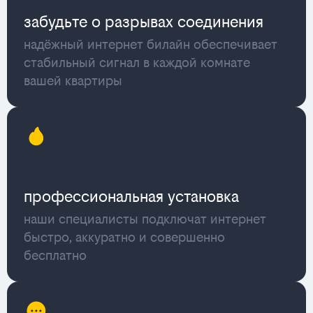
забудьте о разрывах соединения
надёжный интернет билайн обеспечивает
стабильный сигнал в каждой комнате
вашей квартиры
профессиональная установка
наши специалисты подключат интернет
быстро, аккуратно и совершенно
бесплатно