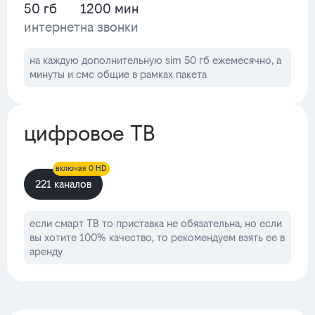
50 гб
1200 мин
интернет
на звонки
на каждую дополнительную sim 50 гб ежемесячно, а
минуты и смс общие в рамках пакета
цифровое ТВ
включая 0 HD
221 каналов
если смарт ТВ то приставка не обязательна, но если
вы хотите 100% качество, то рекомендуем взять ее в
аренду