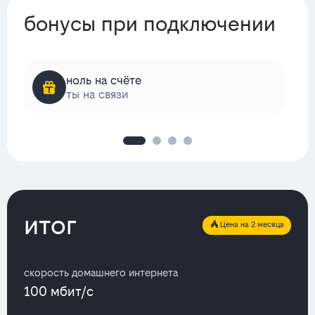
бонусы при подключении
ноль на счёте
ты на связи
итог
Цена на 2 месяца
скорость домашнего интернета
100 мбит/с