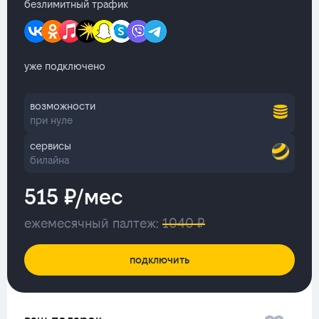
безлимитный трафик
уже подключено
возможности
при нуле
сервисы
билайна
515 ₽/мес
ежемесячный палтеж:
1040 ₽
подключить