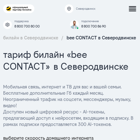
Северодвинск
поддержка
подключение
8 800 700 80 00
8 800 700 86 90
билайн в Северодвинске
/
bee CONTACT в Северодвинске
тариф билайн «bee
CONTACT» в Северодвинске
Мобильная связь, интернет и ТВ для вас и вашей семьи.
Бесплатные дополнительные Гб каждый месяц.
Неограниченный трафик на соцсети, мессенджеры, музыку,
видео!
Доступен новый цифровой ресурс - AI-токены,
предлагающий доступ к нейросетям, входящим в подписку. В
рамках подписки предоставляется 300 AI-токенов.
выберите скорость домашнего интернета