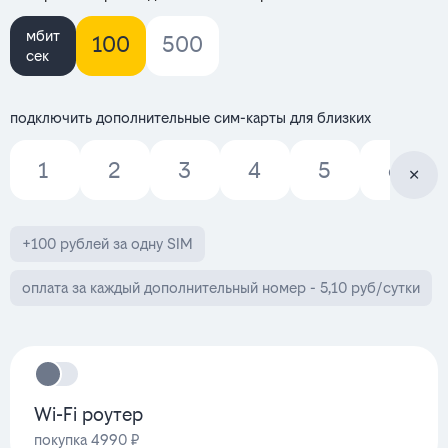
мбит
100
500
сек
подключить дополнительные сим-карты для близких
1
2
3
4
5
6
+100 рублей за одну SIM
оплата за каждый дополнительный номер - 5,10 руб/сутки
Wi-Fi роутер
покупка 4990 ₽