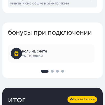
минуты и смс общие в рамках пакета
бонусы при подключении
ноль на счёте
ты на связи
итог
Цена на 2 месяца