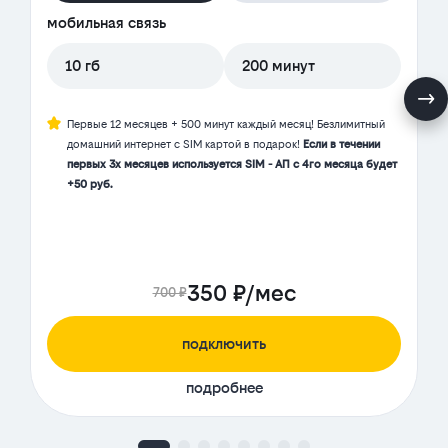
мобильная связь
10 гб
200 минут
Первые 12 месяцев + 500 минут каждый месяц! Безлимитный
домашний интернет с SIM картой в подарок!
Если в течении
первых 3х месяцев используется SIM - АП с 4го месяца будет
+50 руб.
350 ₽/мес
700 ₽
подключить
подробнее