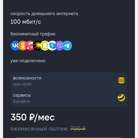
скорость домашнего интернета
100 мбит/с
безлимитный трафик
уже подключено
возможности
при нуле
сервисы
билайна
350 ₽/мес
ежемесячный палтеж:
700 ₽