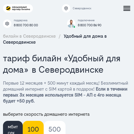
Северодвинск
поддержка
подключение
8 800 700 80 00
8 800 700 86 90
билайн в Северодвинске
/
Удобный для дома в
Северодвинске
тариф билайн «Удобный для
дома» в Северодвинске
Первые 12 месяцев + 500 минут каждый месяц! Безлимитный
домашний интернет с SIM картой в подарок!
Если в течении
первых 3х месяцев используется SIM - АП с 4го месяца
будет +50 руб.
выберите скорость домашнего интернета
мбит
100
500
сек