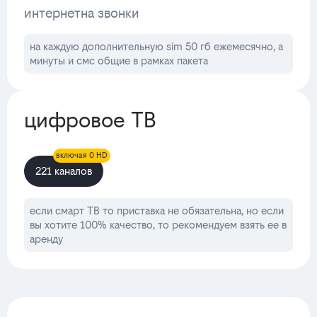
интернет
на звонки
на каждую дополнительную sim 50 гб ежемесячно, а
минуты и смс общие в рамках пакета
цифровое ТВ
включая 0 HD
221 каналов
если смарт ТВ то приставка не обязательна, но если
вы хотите 100% качество, то рекомендуем взять ее в
аренду