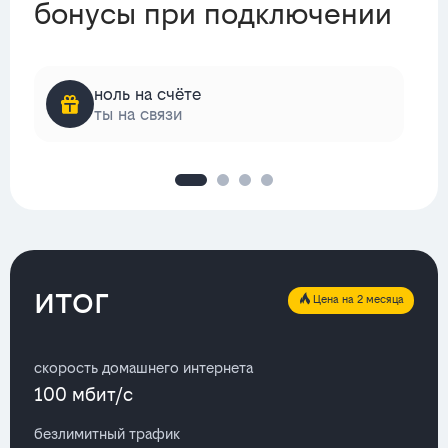
бонусы при подключении
ноль на счёте
ты на связи
итог
Цена на 2 месяца
скорость домашнего интернета
100 мбит/с
безлимитный трафик