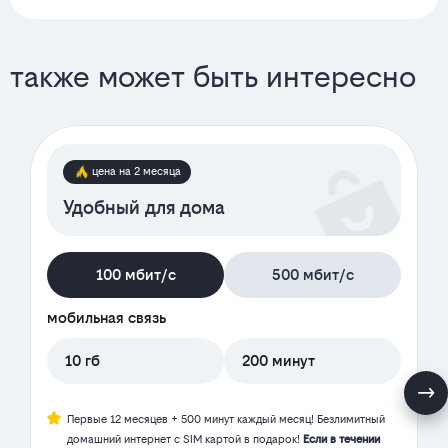
также может быть интересно
цена на 2 месяца
Удобный для дома
100 мбит/с
500 мбит/с
мобильная связь
10 гб
200 минут
Первые 12 месяцев + 500 минут каждый месяц! Безлимитный
домашний интернет с SIM картой в подарок!
Если в течении