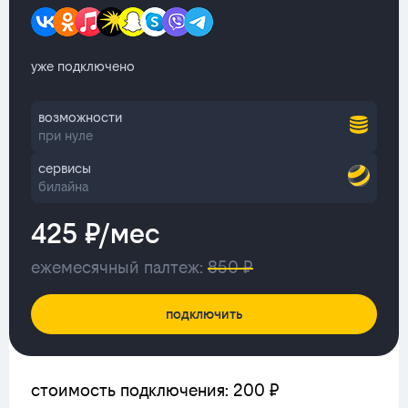
уже подключено
возможности
при нуле
сервисы
билайна
425 ₽/мес
ежемесячный палтеж:
850 ₽
подключить
стоимость подключения: 200 ₽