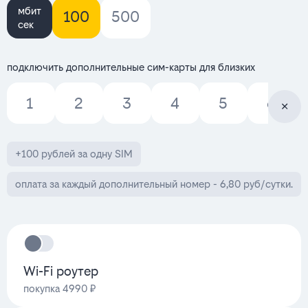
мбит
100
500
сек
подключить дополнительные сим-карты для близких
1
2
3
4
5
6
+100 рублей за одну SIM
оплата за каждый дополнительный номер - 6,80 руб/сутки.
Wi-Fi роутер
покупка 4990 ₽